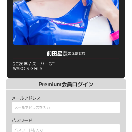
前田星奈
まえだせな
2026年 / スーパーGT
WAKO'S GIRLS
Premium会員ログイン
メールアドレス
パスワード