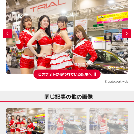
このフォトが使われている記事へ
© autosport web
同じ記事の他の画像