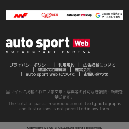
プライバシーポリシー
利用規約
広告掲載について
雑誌の定期購読
運営会社
auto sport web について
お問い合わせ
当サイトに掲載されている文章・写真等の許可なき複製・転載を
禁じます。
The total of partial reporoduction of text,photographs
and illustrations is not permitted in any form.
Copyright ©SAN-EI Co.,Ltd.All Rights Reserved.