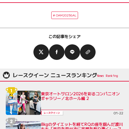
OAM2025GAL
この記事をシェア
レースクイーン ニュースランキング
東京オートサロン2026を彩るコンパニオン
ギャラリー／北ホール編 2
01-22
レースクイーン
8kgのダイエットを経てRQの座を掴んだ渡川
もも「苦労を見せずに笑顔を振り撒くレース