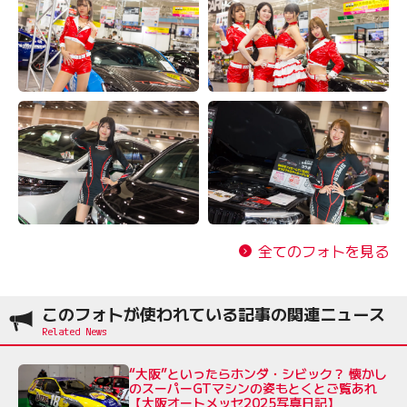
全てのフォトを見る
このフォトが使われている記事の関連ニュース
“大阪”といったらホンダ・シビック？ 懐かし
のスーパーGTマシンの姿もとくとご覧あれ
【大阪オートメッセ2025写真日記】