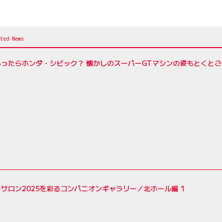
いったらホンダ・シビック？ 懐かしのスーパーGTマシンの姿もとくとご
サロン2025を彩るコンパニオンギャラリー／北ホール編 1