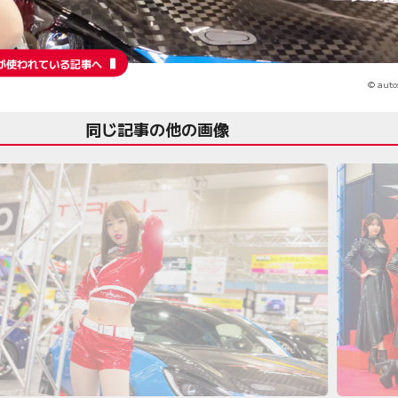
が使われている記事へ
© auto
同じ記事の他の画像