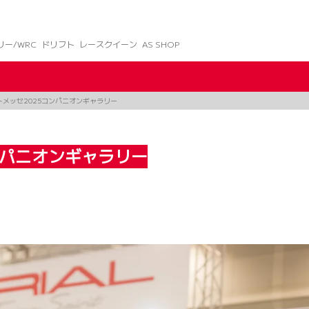
リー/WRC
ドリフト
レースクイーン
AS SHOP
メッセ2025コンパニオンギャラリー
ンパニオンギャラリー