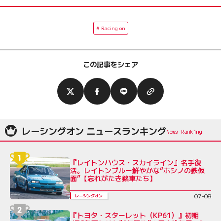
Racing on
この記事をシェア
レーシングオン ニュースランキング
『レイトンハウス・スカイライン』名手復
活。レイトンブルー鮮やかな“ホシノの鉄仮
面”【忘れがたき銘車たち】
07-08
レーシングオン
『トヨタ・スターレット（KP61）』初期