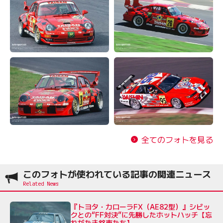
全てのフォトを見る
このフォトが使われている記事の関連ニュース
『トヨタ・カローラFX（AE82型）』シビッ
クとの“FF対決”に先勝したホットハッチ【忘
れがたき銘車たち】