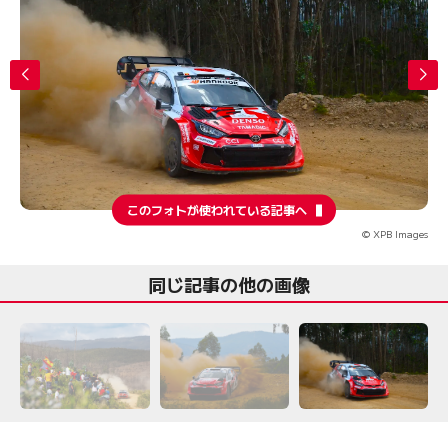
このフォトが使われている記事へ
© XPB Images
同じ記事の他の画像