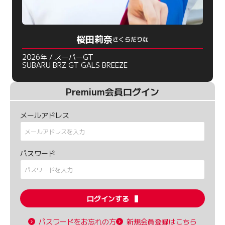
桜田莉奈
さくらだりな
2026年 / スーパーGT
SUBARU BRZ GT GALS BREEZE
Premium会員ログイン
メールアドレス
パスワード
ログインする
パスワードをお忘れの方
新規会員登録はこちら