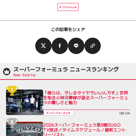
SFormula
この記事をシェア
スーパーフォーミュラ ニュースランキング
「僕らは、タレるタイヤでいいんです」世界
を知る小林可夢偉が語るスーパーフォーミュ
ラの難しさと魅力
08-04
スーパーフォーミュラ
2026スーパーフォーミュラ第8戦SUGO
TV放送／タイムスケジュール／最新エント
リーリスト