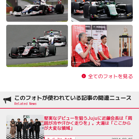
全てのフォトを見る
このフォトが使われている記事の関連ニュース
堅実なデビューを狙うJujuに近藤会長は「周
囲が冷や汗かく走りを」。大湯は「ここから
が大変な領域」
2024-02-15
スーパーフォーミュラ