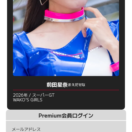
前田星奈
まえだせな
2026年 / スーパーGT
WAKO'S GIRLS
Premium会員ログイン
メールアドレス