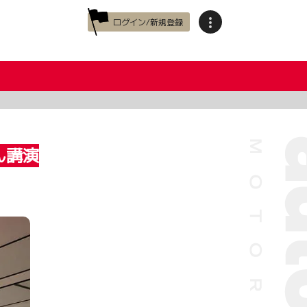
ログイン/新規登録
ん講演