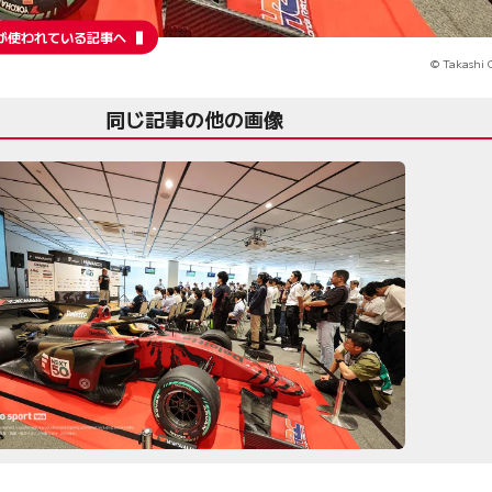
が使われている記事へ
© Takashi 
同じ記事の他の画像