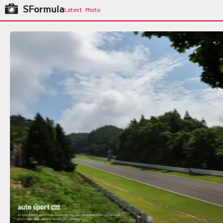
SFormula