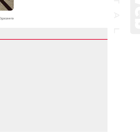
Ogasawra