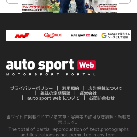
プライバシーポリシー
利用規約
広告掲載について
雑誌の定期購読
運営会社
auto sport web について
お問い合わせ
当サイトに掲載されている文章・写真等の許可なき複製・転載を
禁じます。
The total of partial reporoduction of text,photographs
and illustrations is not permitted in any form.