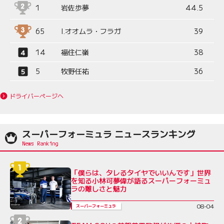
1
岩佐歩夢
44.5
65
I.オオムラ・フラガ
39
14
福住仁嶺
38
5
牧野任祐
36
ドライバーページへ
スーパーフォーミュラ ニュースランキング
「僕らは、タレるタイヤでいいんです」世界
を知る小林可夢偉が語るスーパーフォーミュ
ラの難しさと魅力
08-04
スーパーフォーミュラ