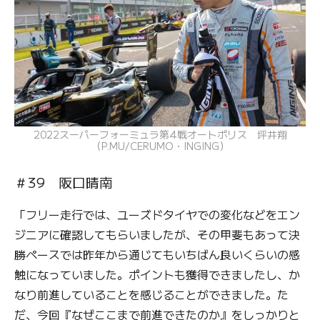
2022スーパーフォーミュラ第4戦オートポリス 坪井翔
（P.MU/CERUMO・INGING）
＃39 阪口晴南
「フリー走行では、ユーズドタイヤでの変化などをエン
ジニアに確認してもらいましたが、その甲斐もあって決
勝ペースでは昨年から通じてもいちばん良いくらいの感
触になっていました。ポイントも獲得できましたし、か
なり前進していることを感じることができました。た
だ、今回『なぜここまで前進できたのか』をしっかりと