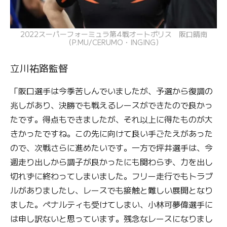
2022スーパーフォーミュラ第4戦オートポリス 阪口晴南
（P.MU/CERUMO・INGING）
立川祐路監督
「阪口選手は今季苦しんでいましたが、予選から復調の
兆しがあり、決勝でも戦えるレースができたので良かっ
たです。得点もできましたが、それ以上に得たものが大
きかったですね。この先に向けて良い手ごたえがあった
ので、次戦さらに進めたいです。一方で坪井選手は、今
週走り出しから調子が良かったにも関わらず、力を出し
切れずに終わってしまいました。フリー走行でもトラブ
ルがありましたし、レースでも接触と難しい展開となり
ました。ペナルティも受けてしまい、小林可夢偉選手に
は申し訳ないと思っています。残念なレースになりまし