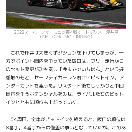
2022スーパーフォーミュラ第4戦オートポリス 坪井翔
（P.MU/CERUMO・INGING）
これで坪井は大きくポジションを下げてしまうが、一
方でポイント圏内を争っていた阪口は、フリー走行から
のセット変更が功を奏し「今まででいちばん」という好
感触のもと、セーフティカーラン明けにピットイン。ア
ンダーカットを狙った。リスタート後もしっかりと中団
圏内を争うポテンシャルをみせ、ライバルたちのピット
インとともに順位も上がっていく。
34周目、全車がピットインを終えると、阪口の順位は
8番手。4番手からは僅差の争いとなっていたが、このあ