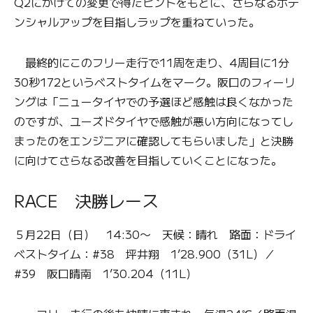
Q2にかけての変更で得たヒントをもとに、さらなるポテ
ンシャルアップを目指しラップを重ねていった。
最終的にこのフリー走行で11周を走り、4周目に1分
30秒172というベストタイムをマーク。阪口のフィーリ
ングは「ニュータイヤでの予選ほど感触は良くなかった
のですが、ユーズドタイヤで感触が悪い方向になってし
まったのをエンジニアに確認してもらいました」と決勝
に向けてさらなる改善を目指していくことになった。
RACE 決勝レース
５月22日（日） 14:30〜 天候：晴れ 路面：ドライ
ベストタイム：#38 坪井翔 1’28.900（31L）／
#39 阪口晴南 1’30.204（11L）