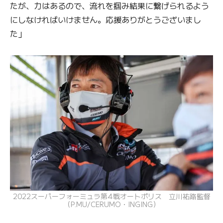
たが、力はあるので、流れを掴み結果に繋げられるよう
にしなければいけません。応援ありがとうございまし
た」
2022スーパーフォーミュラ第4戦オートポリス 立川祐路監督
（P.MU/CERUMO・INGING）