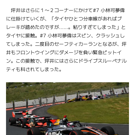
坪井はさらに１〜２コーナーにかけて#7 小林可夢偉
に仕掛けていくが、「タイヤひとつ分車線があればブ
レーキが踏めたのですが……。粘りすぎてしまった」と
タイヤに接触。#7 小林可夢偉はスピン、クラッシュし
てしまった。二度目のセーフティカーランとなるが、坪
井もフロントウイングにダメージを負い緊急ピットイ
ン。この接触で、坪井にはさらにドライブスルーペナル
ティも科されてしまった。