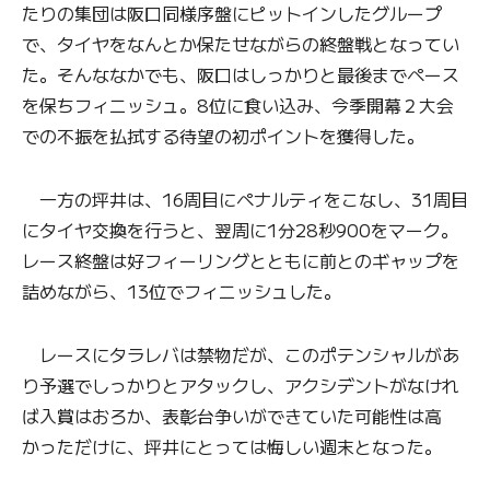
たりの集団は阪口同様序盤にピットインしたグループ
で、タイヤをなんとか保たせながらの終盤戦となってい
た。そんななかでも、阪口はしっかりと最後までペース
を保ちフィニッシュ。8位に食い込み、今季開幕２大会
での不振を払拭する待望の初ポイントを獲得した。
一方の坪井は、16周目にペナルティをこなし、31周目
にタイヤ交換を行うと、翌周に1分28秒900をマーク。
レース終盤は好フィーリングとともに前とのギャップを
詰めながら、13位でフィニッシュした。
レースにタラレバは禁物だが、このポテンシャルがあ
り予選でしっかりとアタックし、アクシデントがなけれ
ば入賞はおろか、表彰台争いができていた可能性は高
かっただけに、坪井にとっては悔しい週末となった。