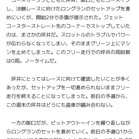
し、決勝レースに向けたロングランのセットアップを進
めにいくが、開始2分で赤旗が提示された。ジェット
コースターストレート先のコーナーでストップしていた
のは、まさかの坪井だ。スロットルのトラブルでパワー
が伝わらなくなってしまい、そのままグリーン上にマシ
ンを止めてしまった。このフリー走行での坪井の周回数
は0周。ノータイムだ。
坪井にとってはレースに向けて確認したいことが多く
あったが、セットアップを一切進められないままフリー
走行を終えることになってしまった。前日の予選から、
この週末の坪井はどうにも歯車が噛み合わない。
一方の阪口だが、ピットアウト〜インを繰り返しなが
らロングランのセットを進めていく。前日の予選Q1から