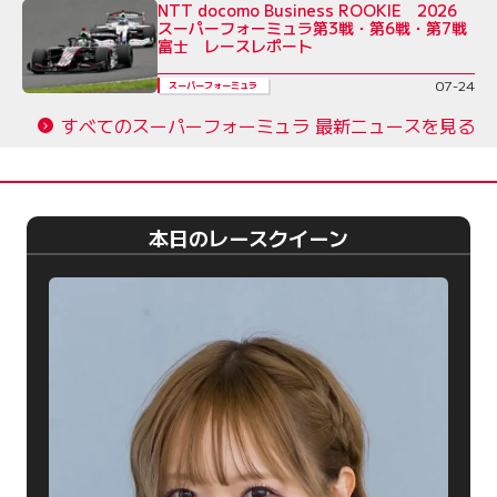
NTT docomo Business ROOKIE 2026
スーパーフォーミュラ第3戦・第6戦・第7戦
富士 レースレポート
07-24
スーパーフォーミュラ
すべてのスーパーフォーミュラ 最新ニュースを見る
本日のレースクイーン