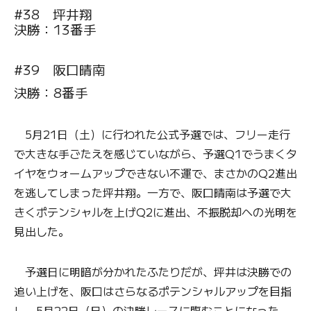
#38 坪井翔
決勝：13番手
#39 阪口晴南
決勝：8番手
5月21日（土）に行われた公式予選では、フリー走行
で大きな手ごたえを感じていながら、予選Q1でうまくタ
イヤをウォームアップできない不運で、まさかのQ2進出
を逃してしまった坪井翔。一方で、阪口晴南は予選で大
きくポテンシャルを上げQ2に進出、不振脱却への光明を
見出した。
予選日に明暗が分かれたふたりだが、坪井は決勝での
追い上げを、阪口はさらなるポテンシャルアップを目指
し、5月22日（日）の決勝レースに臨むことになった。