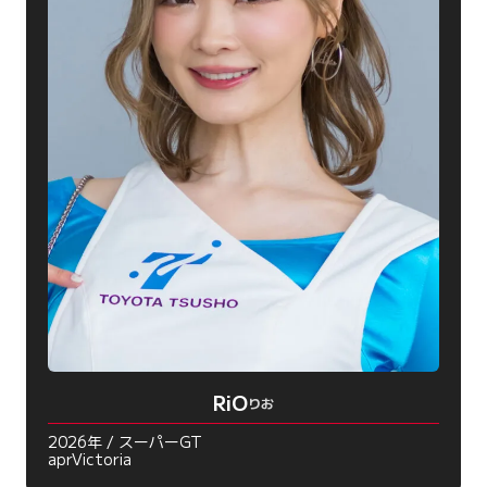
RiO
りお
2026年 / スーパーGT
aprVictoria