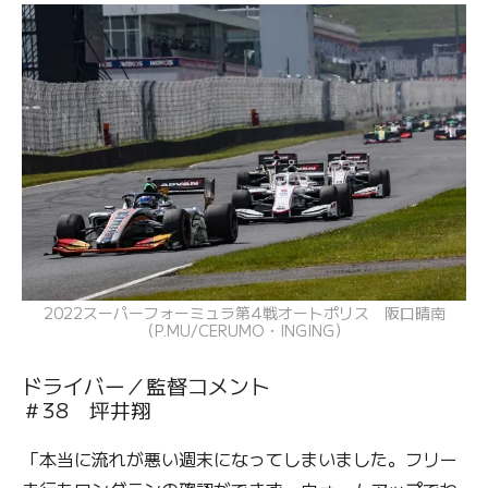
2022スーパーフォーミュラ第4戦オートポリス 阪口晴南
（P.MU/CERUMO・INGING）
ドライバー／監督コメント
＃38 坪井翔
「本当に流れが悪い週末になってしまいました。フリー