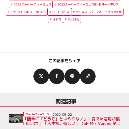
2022 スーパーフォーミュラ
2022スーパーフォーミュラ第4戦オートポリス
P.MU/CERUMO・INGING
オートポリス
全日本スーパーフォーミュラ選手権
坪井翔
阪口晴南
この記事をシェア
関連記事
2022-05-22
スーパーフォーミュラ
「簡単に『どうぞ』とはやらない」「変えた運用が裏
目に出た」「人生初。悔しい」【SF Mix Voices 第4
戦決勝】