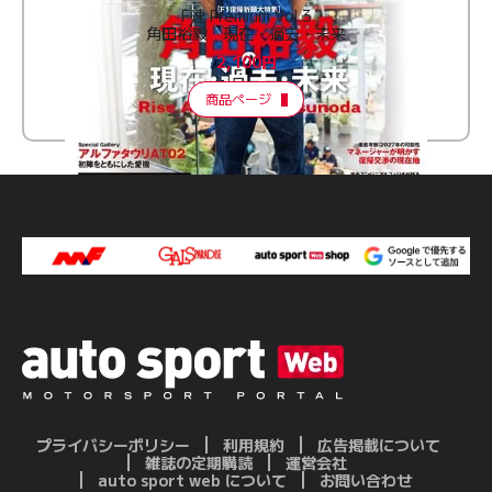
F速 Premium Vol.3
角田裕毅 現在・過去・未来
2,100円
商品ページ
プライバシーポリシー
利用規約
広告掲載について
雑誌の定期購読
運営会社
auto sport web について
お問い合わせ