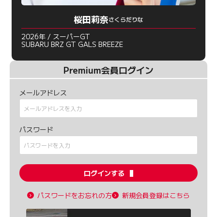
桜田莉奈
さくらだりな
2026年 / スーパーGT
SUBARU BRZ GT GALS BREEZE
Premium会員ログイン
メールアドレス
パスワード
ログインする
パスワードをお忘れの方
新規会員登録はこちら