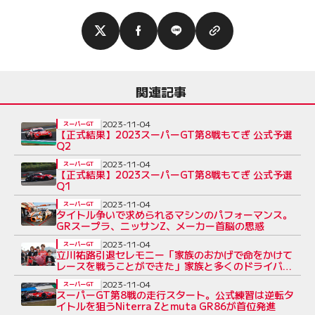
関連記事
2023-11-04
スーパーGT
【正式結果】2023スーパーGT第8戦もてぎ 公式予選
Q2
2023-11-04
スーパーGT
【正式結果】2023スーパーGT第8戦もてぎ 公式予選
Q1
2023-11-04
スーパーGT
タイトル争いで求められるマシンのパフォーマンス。
GRスープラ、ニッサンZ、メーカー首脳の思惑
2023-11-04
スーパーGT
立川祐路引退セレモニー「家族のおかげで命をかけて
レースを戦うことができた」家族と多くのドライバー
が見守るなか開催
2023-11-04
スーパーGT
スーパーGT第8戦の走行スタート。公式練習は逆転タ
イトルを狙うNiterra Zとmuta GR86が首位発進