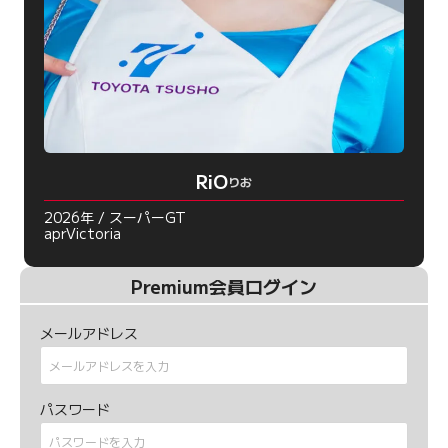
RiO
りお
2026年 / スーパーGT
aprVictoria
Premium会員ログイン
メールアドレス
パスワード