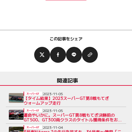
この記事をシェア
関連記事
2023-11-05
スーパーGT
【タイム結果】2023スーパーGT第8戦もてぎ
ウォームアップ走行
2023-11-05
スーパーGT
運命やいかに。スーパーGT第8戦もてぎ決勝前の
GT500、GT300両クラスのタイトル獲得条件をおさ
らい
2023-11-04
スーパーGT
3号車Niterra Zの先行を許すも、36号車au陣営「こ