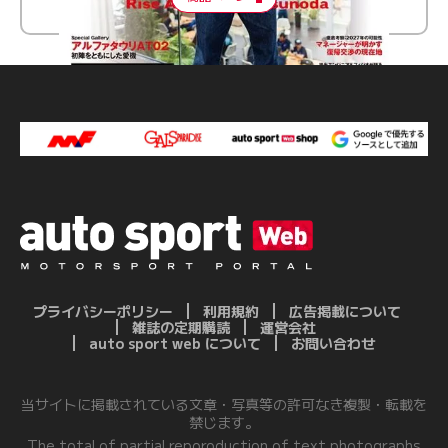
プライバシーポリシー
利用規約
広告掲載について
雑誌の定期購読
運営会社
auto sport web について
お問い合わせ
当サイトに掲載されている文章・写真等の許可なき複製・転載を
禁じます。
The total of partial reporoduction of text,photographs