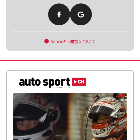
Yahoo!ID連携について