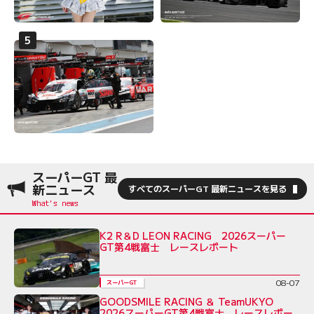
スーパーGT 最
新ニュース
すべてのスーパーGT 最新ニュースを見る
K2 R＆D LEON RACING 2026スーパー
GT第4戦富士 レースレポート
08-07
スーパーGT
GOODSMILE RACING ＆ TeamUKYO
2026スーパーGT第4戦富士 レースレポー