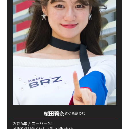
桜田莉奈
さくらだりな
2026年 / スーパーGT
SUBARU BRZ GT GALS BREEZE