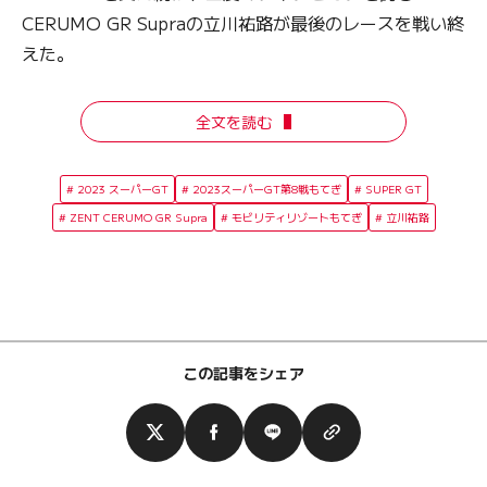
CERUMO GR Supraの立川祐路が最後のレースを戦い終
えた。
全文を読む
2023 スーパーGT
2023スーパーGT第8戦もてぎ
SUPER GT
ZENT CERUMO GR Supra
モビリティリゾートもてぎ
立川祐路
この記事をシェア