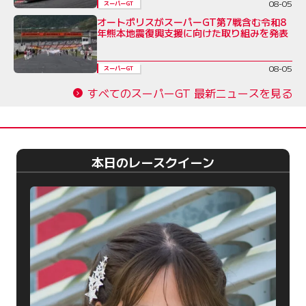
08-05
スーパーGT
オートポリスがスーパーGT第7戦含む令和8
年熊本地震復興支援に向けた取り組みを発表
08-05
スーパーGT
すべてのスーパーGT 最新ニュースを見る
本日のレースクイーン