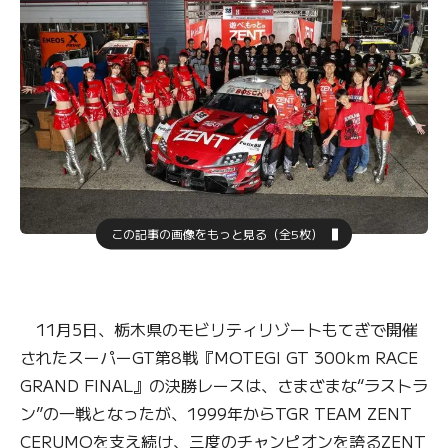
この記事の画像をもっと見る（全5枚）
11月5日、栃木県のモビリティリゾートもてぎで開催
されたスーパーGT第8戦『MOTEGI GT 300km RACE
GRAND FINAL』の決勝レースは、さまざまな“ラストラ
ン”の一戦となったが、1999年からTGR TEAM ZENT
CERUMOを支え続け、三度のチャンピオンを誇るZENT