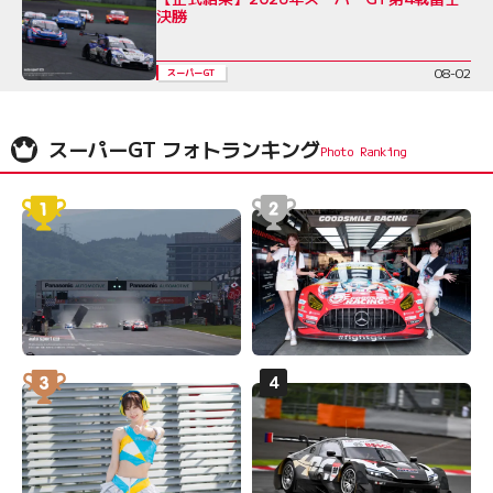
決勝
08-02
スーパーGT
スーパーGT フォトランキング