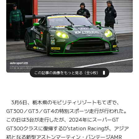
この記事の画像をもっと見る（全9枚）
3月6日、栃木県のモビリティリゾートもてぎで、
GT300／GT3／GT4の特別スポーツ走行が行われた。
この日は3台が走行したが、2024年にスーパーGT
GT300クラスに復帰するD’station Racingが、アジア
初となる新型アストンマーティン・バンテージAMR