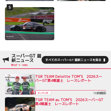
スーパーGT 最
新ニュース
すべてのスーパーGT 最新ニュースを見る
TGR TEAM Deloitte TOM’S 2026スー
パーGT第4戦富士 レースレポート
16時間前
スーパーGT
TGR TEAM au TOM’S 2026スーパーGT
第4戦富士 レースレポート