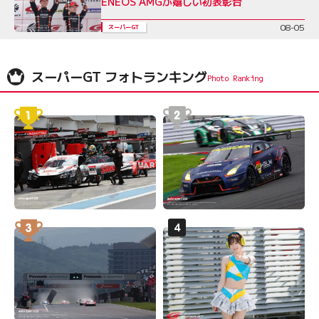
ENEOS AMGが嬉しい初表彰台
08-05
スーパーGT
スーパーGT フォトランキング