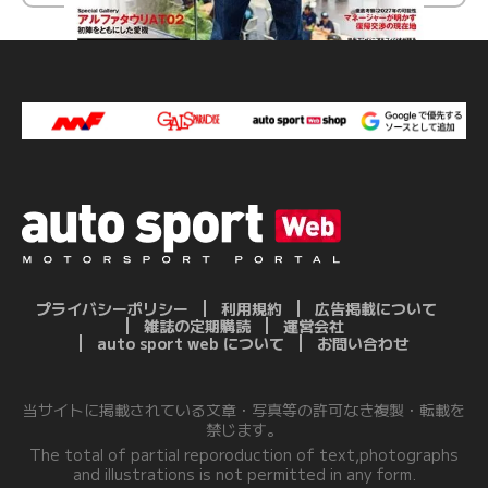
プライバシーポリシー
利用規約
広告掲載について
雑誌の定期購読
運営会社
auto sport web について
お問い合わせ
当サイトに掲載されている文章・写真等の許可なき複製・転載を
禁じます。
The total of partial reporoduction of text,photographs
and illustrations is not permitted in any form.