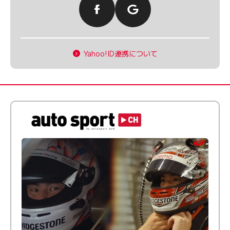
Yahoo!ID連携について