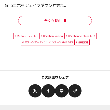
GT3エボをシェイクダウンさせた。
全文を読む
2024 スーパーGT
D'station Racing
D'station Vantage GT3
アストンマーティン・バンテージAMR GT3
藤井誠暢
この記事をシェア