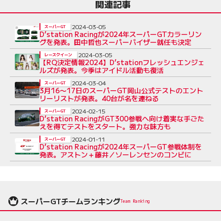
関連記事
2024-03-05
スーパーGT
D’station Racingが2024年スーパーGTカラーリン
グを発表。田中哲也スーパーバイザー就任も決定
2024-03-05
レースクイーン
【RQ決定情報2024】D’stationフレッシュエンジェ
ルズが発表。今季はアイドル活動も復活
2024-03-04
スーパーGT
3月16〜17日のスーパーGT岡山公式テストのエント
リーリストが発表。40台が名を連ねる
2024-02-15
スーパーGT
D’station RacingがGT300参戦へ向け着実な手ごた
えを得てテストをスタート。強力な味方も
2024-01-11
スーパーGT
D’station Racingが2024年スーパーGT参戦体制を
発表。アストン＋藤井／ソーレンセンのコンビに
スーパーGTチームランキング
Team Ranking