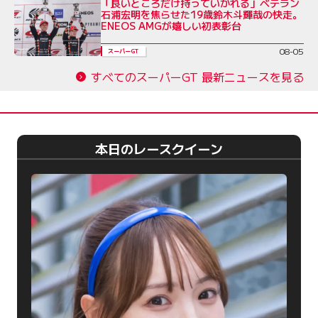
「良いところだけ持っていかれる」ベテラン
石浦宏明を焦らせた19歳鈴木斗輝哉の快走。
ENEOS AMGが嬉しい初表彰台
08-05
スーパーGT
すべてのスーパーGT 最新ニュースを見る
本日のレースクイーン