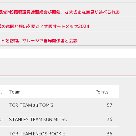
民党MS振興議員連盟総会が開催。さまざまな意見が述べられる
式の意図と想いを語る／大阪オートメッセ2024
ストを訪問。マレーシア当局関係者と会談
.
Team
Points
TGR TEAM au TOM’S
57
0
STANLEY TEAM KUNIMITSU
36
TGR TEAM ENEOS ROOKIE
36