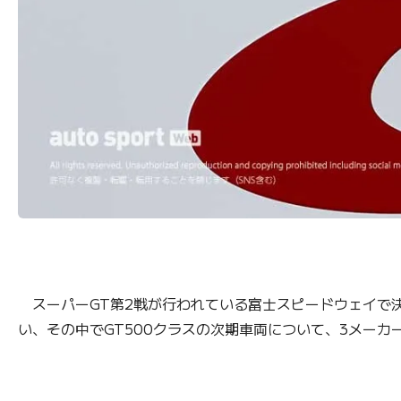
スーパーGT第2戦が行われている富士スピードウェイで決
い、その中でGT500クラスの次期車両について、3メー