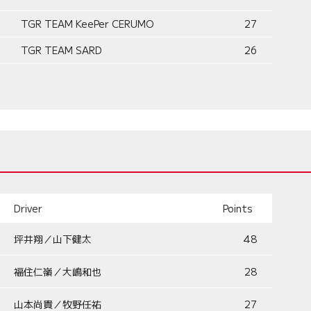
TGR TEAM KeePer CERUMO
27
TGR TEAM SARD
26
Driver
Points
坪井翔／山下健太
48
福住仁嶺／大嶋和也
28
山本尚貴／牧野任祐
27