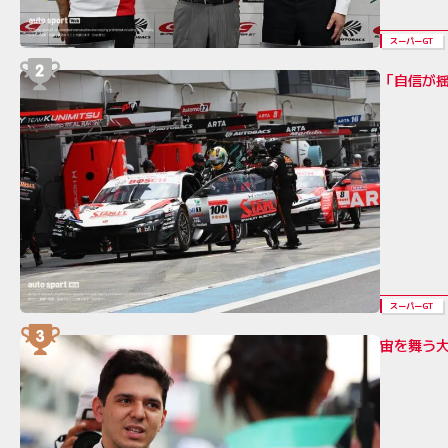
スーパーGT
「自信が
スーパーGT
宙を舞う大