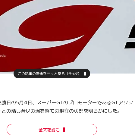
この記事の画像をもっと見る（全1枚）
勝日の5月4日、スーパーGTのプロモーターであるGTアソシ
カーとの話し合いの場を経ての現在の状況を明らかにした。
全文を読む