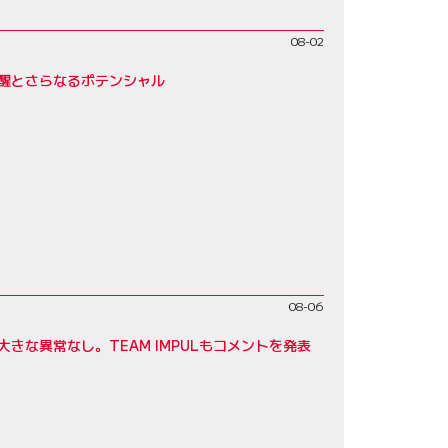
08-02
覚醒とさらなるポテンシャル
08-06
大きな異常なし。TEAM IMPULもコメントを発表