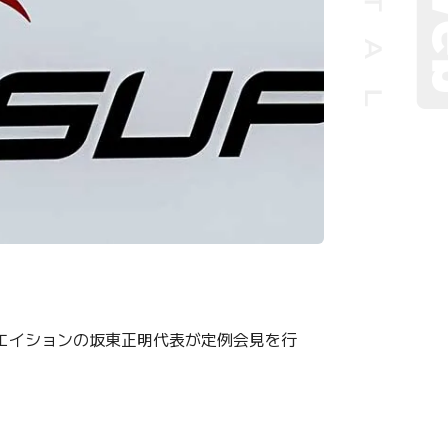
エイションの坂東正明代表が定例会見を行