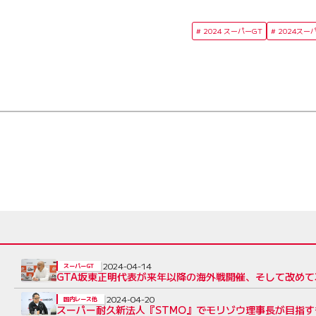
2024 スーパーGT
2024スー
2024-04-14
スーパーGT
GTA坂東正明代表が来年以降の海外戦開催、そして改め
2024-04-20
国内レース他
スーパー耐久新法人『STMO』でモリゾウ理事長が目指