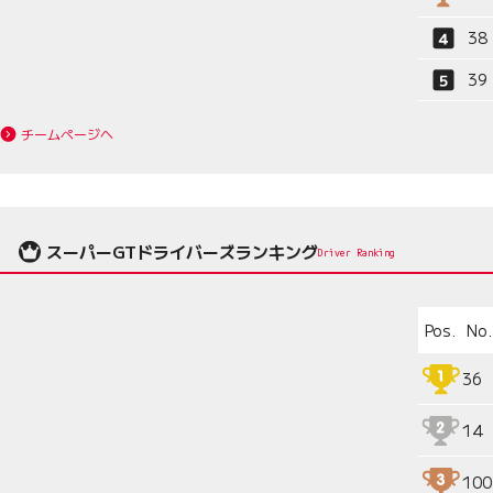
38
39
チームページへ
スーパーGTドライバーズランキング
Driver Ranking
Pos.
No.
36
14
100