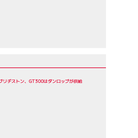
ブリヂストン、GT300はダンロップが供給