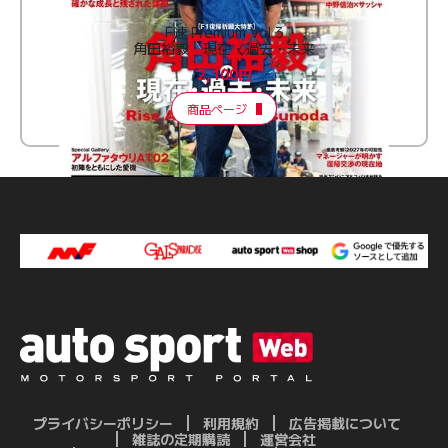
F速 Premium Vol.3
角田裕毅 現在・過去・未来
2,100円
商品ページ
プライバシーポリシー
利用規約
広告掲載について
雑誌の定期購読
運営会社