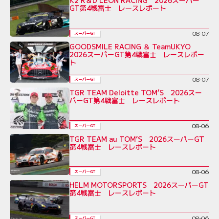
K2 R＆D LEON RACING 2026スーパー
GT第4戦富士 レースレポート
08-07
スーパーGT
GOODSMILE RACING ＆ TeamUKYO
2026スーパーGT第4戦富士 レースレポー
ト
08-07
スーパーGT
TGR TEAM Deloitte TOM’S 2026スー
パーGT第4戦富士 レースレポート
08-06
スーパーGT
TGR TEAM au TOM’S 2026スーパーGT
第4戦富士 レースレポート
08-06
スーパーGT
HELM MOTORSPORTS 2026スーパーGT
第4戦富士 レースレポート
08-06
スーパーGT