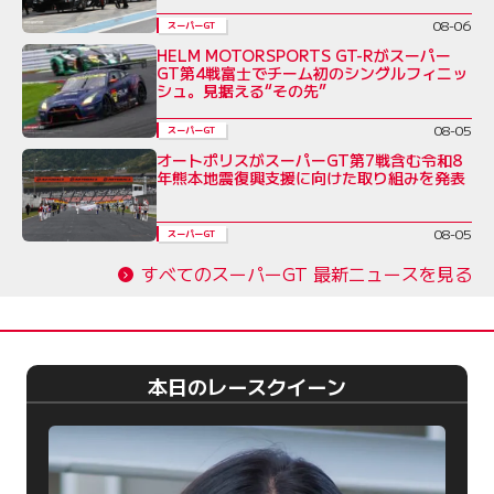
08-06
スーパーGT
HELM MOTORSPORTS GT-Rがスーパー
GT第4戦富士でチーム初のシングルフィニッ
シュ。見据える“その先”
08-05
スーパーGT
オートポリスがスーパーGT第7戦含む令和8
年熊本地震復興支援に向けた取り組みを発表
08-05
スーパーGT
すべてのスーパーGT 最新ニュースを見る
本日のレースクイーン