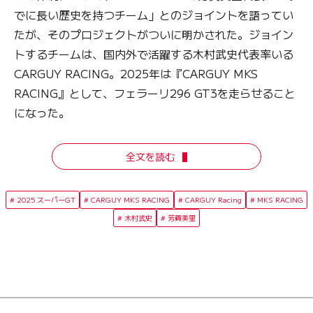
でに長い歴史を持つチーム」とのジョイントを語ってい
たが、そのプロジェクトがついに明かされた。ジョイン
トするチームは、国内外で活躍する木村武史代表率いる
CARGUY RACING。2025年は『CARGUY MKS
RACING』として、フェラーリ296 GT3を走らせること
になった。
全文を読む
2025 スーパーGT
CARGUY MKS RACING
CARGUY Racing
MKS RACING
木村武史
芳賀美里