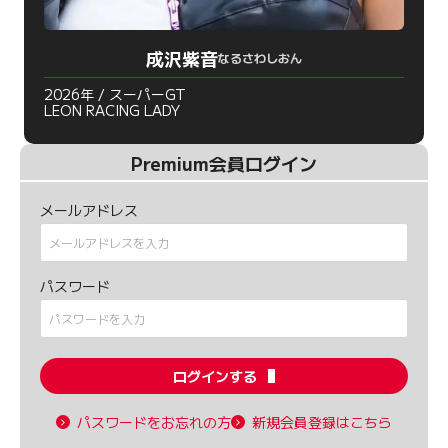
成沢紫音
なるさわしおん
2026年 / スーパーGT
LEON RACING LADY
Premium会員ログイン
メールアドレス
パスワード
ログインする
パスワードをお忘れの方
新規会員登録はこちら