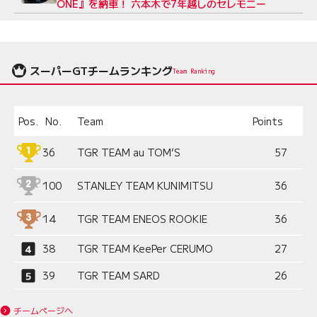
ONE』を納車！ 六本木で7年越しのセレモニー
スーパーGTチームランキング
Team Ranking
Pos.
No.
Team
Points
36
TGR TEAM au TOM’S
57
100
STANLEY TEAM KUNIMITSU
36
14
TGR TEAM ENEOS ROOKIE
36
38
TGR TEAM KeePer CERUMO
27
39
TGR TEAM SARD
26
チームページへ