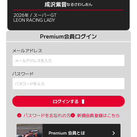
成沢紫音
なるさわしおん
2026年 / スーパーGT
LEON RACING LADY
Premium会員ログイン
メールアドレス
パスワード
ログインする
パスワードをお忘れの方
新規会員登録はこちら