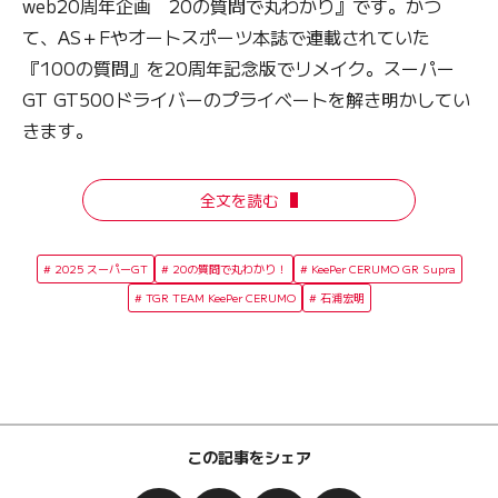
web20周年企画 20の質問で丸わかり』です。かつ
て、AS＋Fやオートスポーツ本誌で連載されていた
『100の質問』を20周年記念版でリメイク。スーパー
GT GT500ドライバーのプライベートを解き明かしてい
きます。
全文を読む
2025 スーパーGT
20の質問で丸わかり！
KeePer CERUMO GR Supra
TGR TEAM KeePer CERUMO
石浦宏明
この記事をシェア