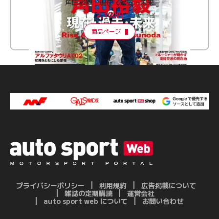
角田裕毅 現在・過去・未来
2,100円
商品ページ
プライバシーポリシー
利用規約
広告掲載について
雑誌の定期購読
運営会社
auto sport web について
お問い合わせ