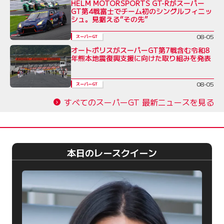
HELM MOTORSPORTS GT-Rがスーパー
GT第4戦富士でチーム初のシングルフィニッ
シュ。見据える“その先”
08-05
スーパーGT
オートポリスがスーパーGT第7戦含む令和8
年熊本地震復興支援に向けた取り組みを発表
08-05
スーパーGT
すべてのスーパーGT 最新ニュースを見る
本日のレースクイーン