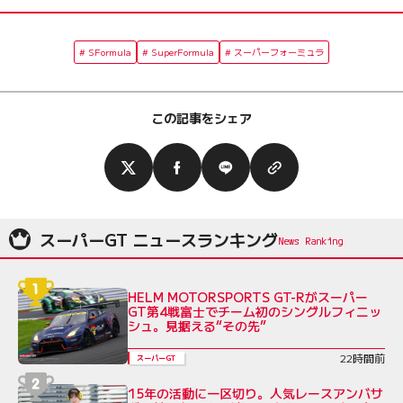
SFormula
SuperFormula
スーパーフォーミュラ
この記事をシェア
スーパーGT ニュースランキング
HELM MOTORSPORTS GT-Rがスーパー
GT第4戦富士でチーム初のシングルフィニッ
シュ。見据える“その先”
22時間前
スーパーGT
15年の活動に一区切り。人気レースアンバサ