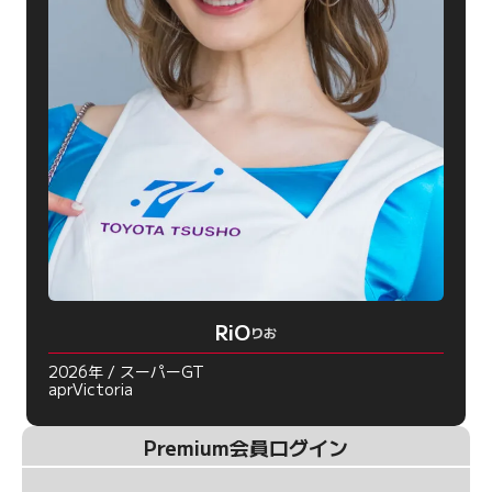
RiO
りお
2026年 / スーパーGT
aprVictoria
Premium会員ログイン