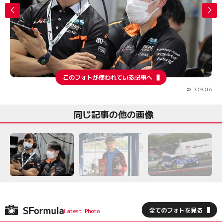
このフォトが使われている記事へ
© TOYOTA
同じ記事の他の画像
SFormula
全てのフォトを見る