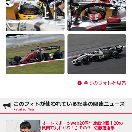
全てのフォトを見る
このフォトが使われている記事の関連ニュース
オートスポーツweb20周年連載企画『20の
質問で丸わかり！』その9 佐藤蓮選手