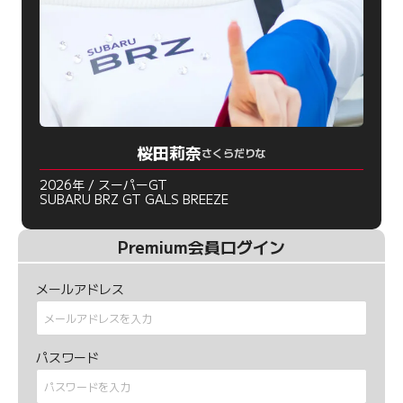
桜田莉奈
さくらだりな
2026年 / スーパーGT
SUBARU BRZ GT GALS BREEZE
Premium会員ログイン
メールアドレス
パスワード