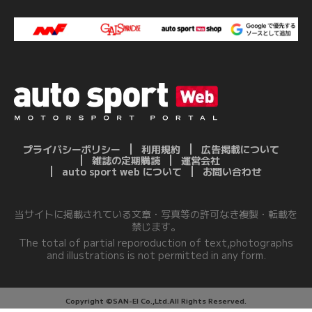
プライバシーポリシー
利用規約
広告掲載について
雑誌の定期購読
運営会社
auto sport web について
お問い合わせ
当サイトに掲載されている文章・写真等の許可なき複製・転載を
禁じます。
The total of partial reporoduction of text,photographs
and illustrations is not permitted in any form.
Copyright ©SAN-EI Co.,Ltd.All Rights Reserved.