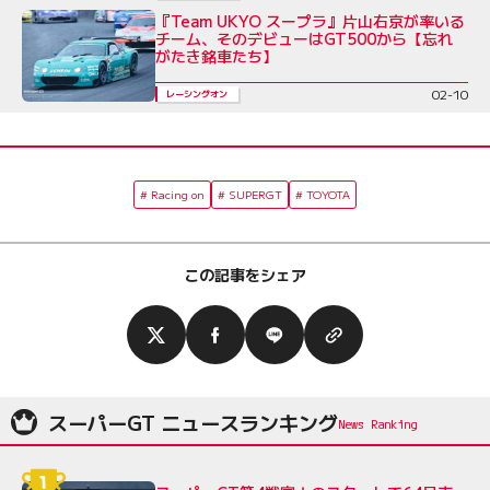
『Team UKYO スープラ』片山右京が率いる
チーム、そのデビューはGT500から【忘れ
がたき銘車たち】
02-10
レーシングオン
Racing on
SUPERGT
TOYOTA
この記事をシェア
スーパーGT ニュースランキング