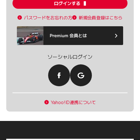
ログインする
パスワードをお忘れの方
新規会員登録はこちら
ソーシャルログイン
Yahoo!ID連携について