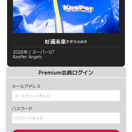
杉浦未來
すぎうらみき
2026年 / スーパーGT
KeePer Angels
Premium会員ログイン
メールアドレス
パスワード