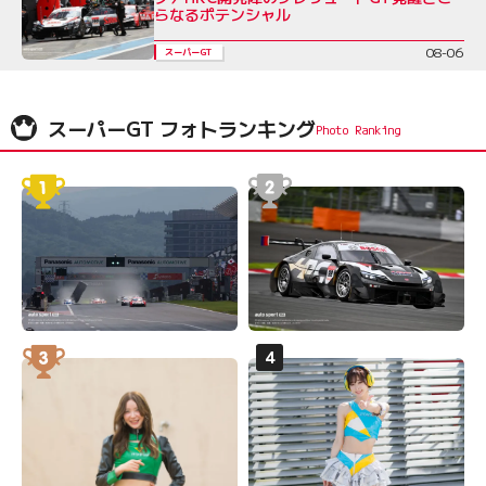
らなるポテンシャル
08-06
スーパーGT
スーパーGT フォトランキング