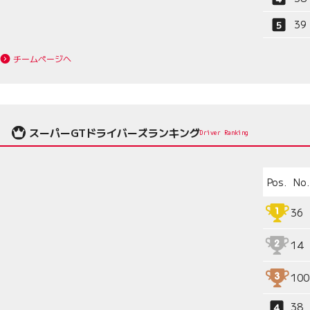
39
チームページへ
スーパーGTドライバーズランキング
Driver Ranking
Pos.
No.
36
14
100
38