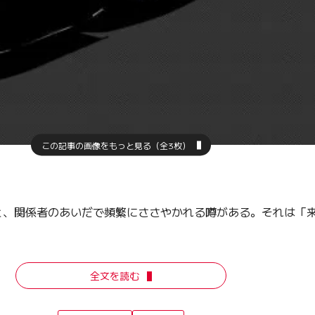
この記事の画像をもっと見る（全3枚）
と、関係者のあいだで頻繁にささやかれる噂がある。それは「来
全文を読む