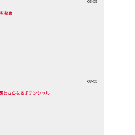
08-05
みを発表
08-05
覚醒とさらなるポテンシャル