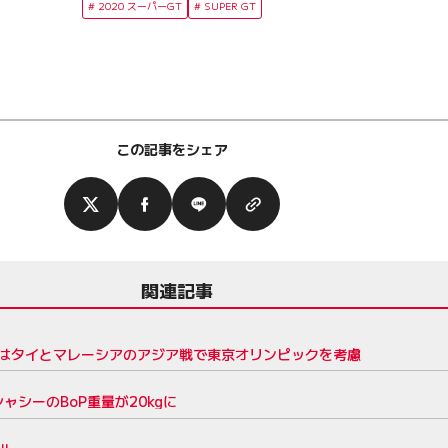
2020 スーパーGT
SUPER GT
この記事をシェア
関連記事
夏はタイとマレーシアのアジア戦で東京オリンピックを考慮
ャシーのBoP重量が20kgに