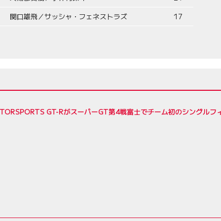
関口雄飛／サッシャ・フェネストラズ
17
MOTORSPORTS GT-RがスーパーGT第4戦富士でチーム初のシングル