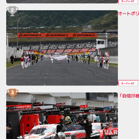
スーパーGT
オートポリ
スーパーGT
「自信が