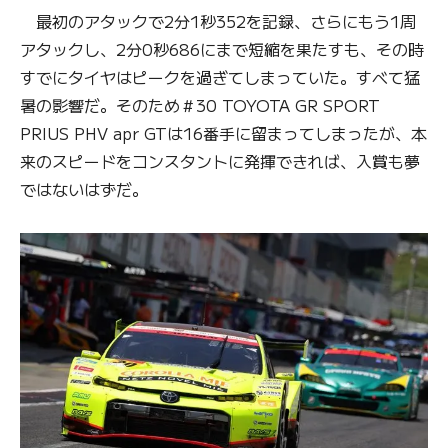
最初のアタックで2分1秒352を記録、さらにもう1周
アタックし、2分0秒686にまで短縮を果たすも、その時
すでにタイヤはピークを過ぎてしまっていた。すべて猛
暑の影響だ。そのため＃30 TOYOTA GR SPORT
PRIUS PHV apr GTは16番手に留まってしまったが、本
来のスピードをコンスタントに発揮できれば、入賞も夢
ではないはずだ。