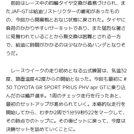
前回はレース中の四輪タイヤ交換が義務づけられ、ま
たJAF-GTは給油リストリクターの緩和があったもの
の、今回から開幕戦とおなじ状態に戻された。タイヤに
負荷のかかりやすいサーキットであり、また猛烈な暑さ
に見舞われていることから無交換は困難とされる一方
で、給油に時間がかかるのは少なからぬハンデとなりそ
うだ。
レースウイークの走り初めとなる公式練習は、気温32
度、路面温度42度からの開始となった。今回も最初に＃
30 TOYOTA GR SPORT PRIUS PHV apr GTに乗り込
んだのは織戸選手。1周のチェック走行を行ったあと、
最初のセットアップが進められていく。本格的な走行を
開始してから、わずか2周で1分59秒522をマークして、
その時点でのトップに。その後ピットに戻って、今度は
決勝セットを詰めていくことに。