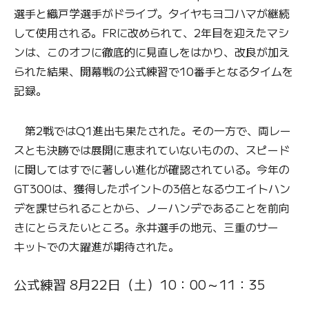
選手と織戸学選手がドライブ。タイヤもヨコハマが継続
して使用される。FRに改められて、2年目を迎えたマシ
ンは、このオフに徹底的に見直しをはかり、改良が加え
られた結果、開幕戦の公式練習で10番手となるタイムを
記録。
第2戦ではQ1進出も果たされた。その一方で、両レー
スとも決勝では展開に恵まれていないものの、スピード
に関してはすでに著しい進化が確認されている。今年の
GT300は、獲得したポイントの3倍となるウエイトハン
デを課せられることから、ノーハンデであることを前向
きにとらえたいところ。永井選手の地元、三重のサー
キットでの大躍進が期待された。
公式練習 8月22日（土）10：00～11：35