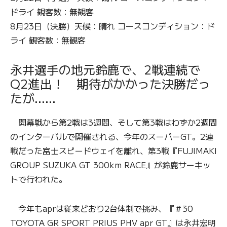
ドライ 観客数：無観客
8月23日（決勝）天候：晴れ コースコンディション：ド
ライ 観客数：無観客
永井選手の地元鈴鹿で、2戦連続で
Q2進出！ 期待がかかった決勝だっ
たが……
開幕戦から第2戦は3週間、そして第3戦はわずか2週間
のインターバルで開催される、今年のスーパーGT。2連
戦だった富士スピードウェイを離れ、第3戦『FUJIMAKI
GROUP SUZUKA GT 300km RACE』が鈴鹿サーキッ
トで行われた。
今年もaprは従来どおり2台体制で挑み、『＃30
TOYOTA GR SPORT PRIUS PHV apr GT』は永井宏明