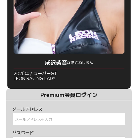
成沢紫音
なるさわしおん
2026年 / スーパーGT
LEON RACING LADY
Premium会員ログイン
メールアドレス
パスワード