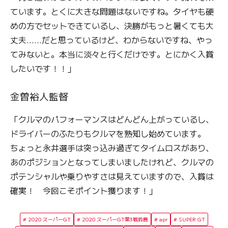
ています。とくに大きな問題はないですね。タイヤも硬
めの方でセットできているし、決勝がもっと暑くても大
丈夫……だと思っているけど、わからないですね、やっ
てみないと。本当に淡々と行くだけです。とにかく入賞
したいです！！」
金曽裕人監督
「クルマのパフォーマンスはどんどん上がっているし、
ドライバーのふたりもクルマを熟知し始めています。
ちょっと永井選手は突っ込み過ぎてタイムロスがあり、
あのポジションとなってしまいましたけれど、クルマの
ポテンシャルや乗りやすさは見えていますので、入賞は
確実！ 今回こそポイント獲ります！」
2020 スーパーGT
2020 スーパーGT第3戦鈴鹿
apr
SUPER GT