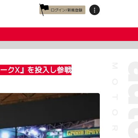
ログイン/新規登録
マークX』を投入し参戦