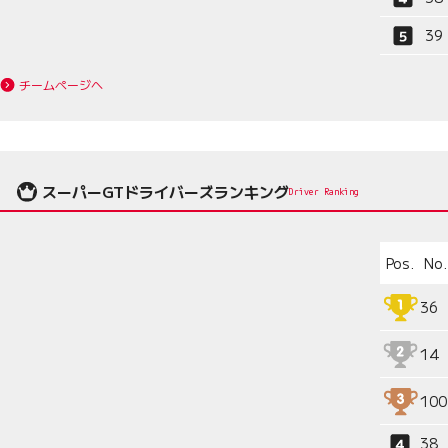
39
チームページへ
スーパーGTドライバーズランキング
Driver Ranking
Pos.
No.
36
14
100
38