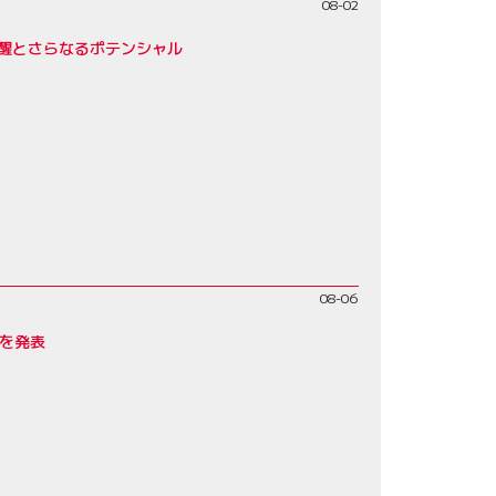
08-02
覚醒とさらなるポテンシャル
08-06
みを発表