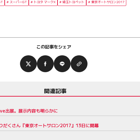
GT
スーパーGT
トヨタ マークX
埼玉トヨペット
東京オートサロン2017
この記事をシェア
関連記事
rave出展。展示内容も明らかに
だくさん『東京オートサロン2017』13日に開幕