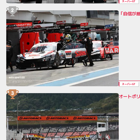
スーパーGT
「自信が
スーパーGT
オートポリ