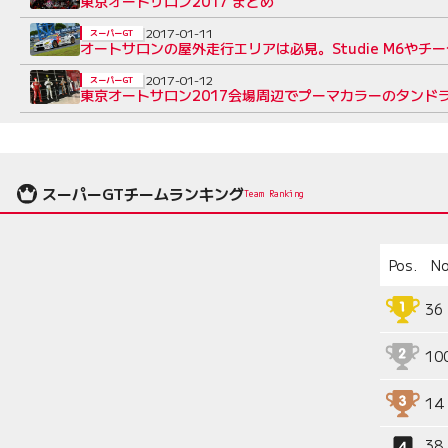
東京オートサロン2017 まとめ
2017-01-11
スーパーGT
オートサロンの屋外走行エリアは必見。Studie M6やチ
2017-01-12
スーパーGT
東京オートサロン2017会場周辺でプーマカラーのタンド
スーパーGTチームランキング
Team Ranking
Pos.
No
36
10
14
38