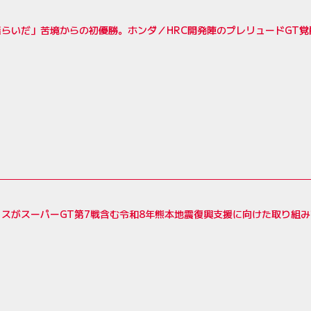
揺らいだ」苦境からの初優勝。ホンダ／HRC開発陣のプレリュードGT
スがスーパーGT第7戦含む令和8年熊本地震復興支援に向けた取り組