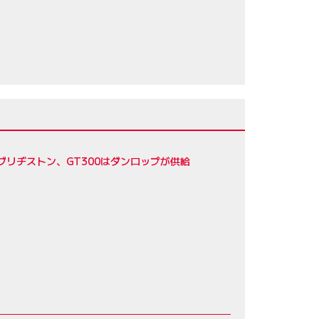
ブリヂストン、GT300はダンロップが供給