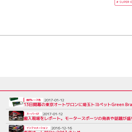
SUPER 
2017-01-12
国内レース他
13日開幕の東京オートサロンに埼玉トヨペットGreen B
2017-01-12
スーパーGT
搬入現場をレポート。モータースポーツの発表や話題が盛り
2016-12-16
インフォメーション