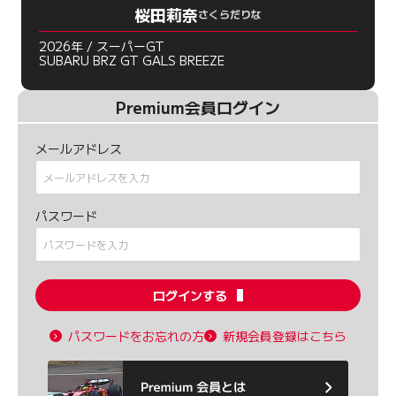
桜田莉奈
さくらだりな
2026年 / スーパーGT
SUBARU BRZ GT GALS BREEZE
Premium会員ログイン
メールアドレス
パスワード
ログインする
パスワードをお忘れの方
新規会員登録はこちら