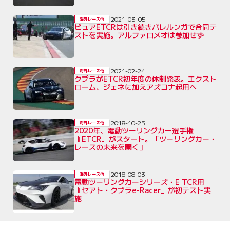
2021-03-05
海外レース他
ピュアETCRは引き続きバレルンガで合同テ
ストを実施。アルファロメオは参加せず
2021-02-24
海外レース他
クプラがETCR初年度の体制発表。エクスト
ローム、ジェネに加えアズコナ起用へ
2018-10-23
海外レース他
2020年、電動ツーリングカー選手権
『ETCR』がスタート。「ツーリングカー・
レースの未来を開く」
2018-08-03
海外レース他
電動ツーリングカーシリーズ・E TCR用
『セアト・クプラe-Racer』が初テスト実
施