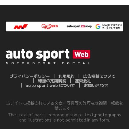
プライバシーポリシー
利用規約
広告掲載について
雑誌の定期購読
運営会社
auto sport web について
お問い合わせ
当サイトに掲載されている文章・写真等の許可なき複製・転載を
禁じます。
The total of partial reporoduction of text,photographs
and illustrations is not permitted in any form.