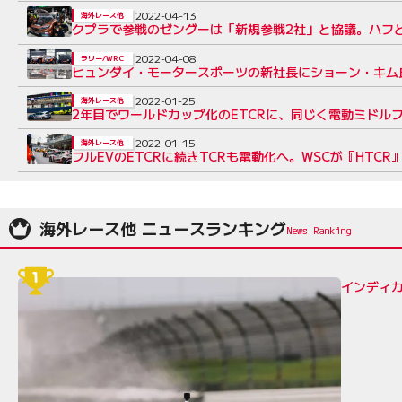
2022-04-13
海外レース他
クプラで参戦のゼングーは「新規参戦2社」と協議。ハフと
2022-04-08
ラリー/WRC
ヒュンダイ・モータースポーツの新社長にショーン・キム氏
2022-01-25
海外レース他
2年目でワールドカップ化のETCRに、同じく電動ミドル
2022-01-15
海外レース他
フルEVのETCRに続きTCRも電動化へ。WSCが『HT
海外レース他 ニュースランキング
インディカ