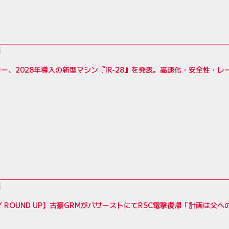
ー、2028年導入の新型マシン『IR-28』を発表。高速化・安全性・
LY ROUND UP】古豪GRMがバサーストにてRSC電撃復帰「計画は