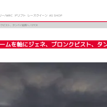
リー/WRC
ドリフト
レースクイーン
AS SHOP
クビスト、タンベイ起用へ／ETCR
ロームを軸にジェネ、ブロンクビスト、タン