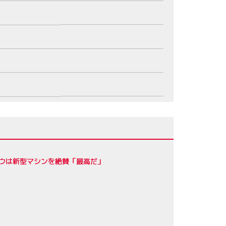
ロウは新型マシンを絶賛「最高だ」