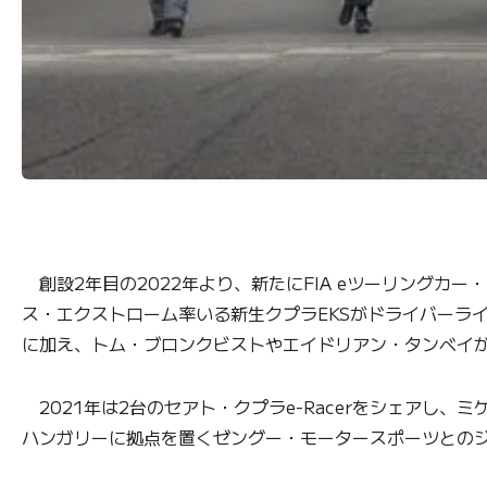
創設2年目の2022年より、新たにFIA eツーリングカ
ス・エクストローム率いる新生クプラEKSがドライバーラ
に加え、トム・ブロンクビストやエイドリアン・タンベイ
2021年は2台のセアト・クプラe-Racerをシェアし、
ハンガリーに拠点を置くゼングー・モータースポーツとの