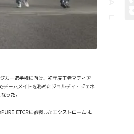
リングカー選手権に向け、初年度王者マティア
ツでチームメイトを務めたジョルディ・ジェネ
となった。
URE ETCRに参戦したエクストロームは、