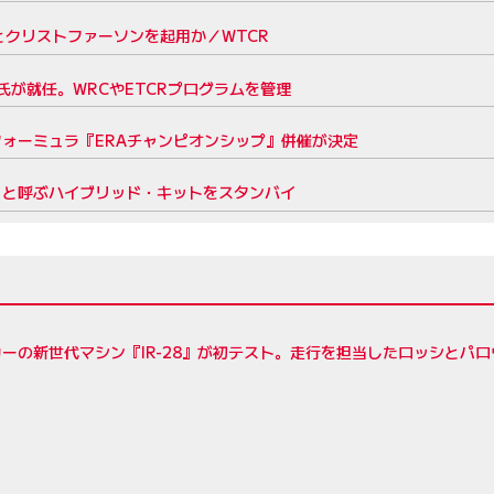
クリストファーソンを起用か／WTCR
が就任。WRCやETCRプログラムを管理
フォーミュラ『ERAチャンピオンシップ』併催が決定
CR』と呼ぶハイブリッド・キットをスタンバイ
ーの新世代マシン『IR-28』が初テスト。走行を担当したロッシとパ