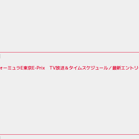
フォーミュラE東京E-Prix TV放送＆タイムスケジュール／最新エント