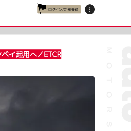
ログイン/新規登録
ベイ起用へ／ETCR