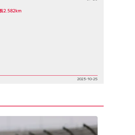
.582km
2023-10-25