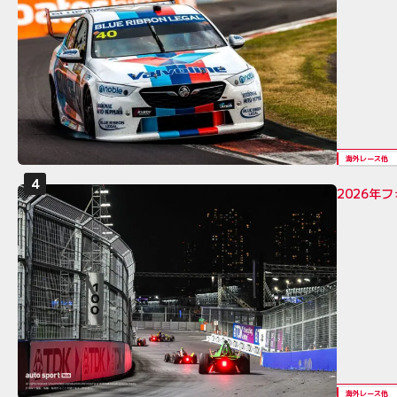
海外レース他
2026年
海外レース他