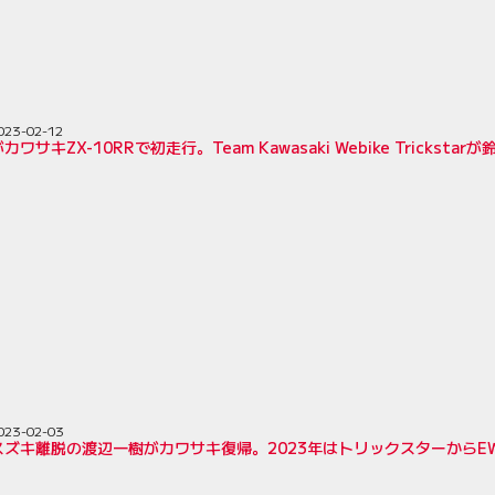
023-02-12
ワサキZX-10RRで初走行。Team Kawasaki Webike Trickst
023-02-03
スズキ離脱の渡辺一樹がカワサキ復帰。2023年はトリックスターからE