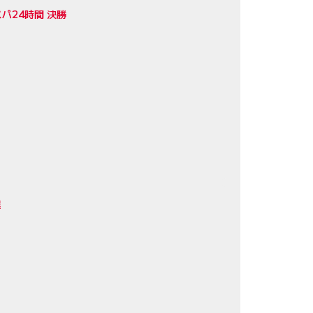
パ24時間 決勝
選