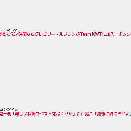
023-05-22
2戦スパ24時間からグレゴリー・ルブランがTeam KWTに加入。ポン
023-04-15
辺一樹「難しい状況でベストを尽くせた」岩戸亮介「無事に終えられた」／