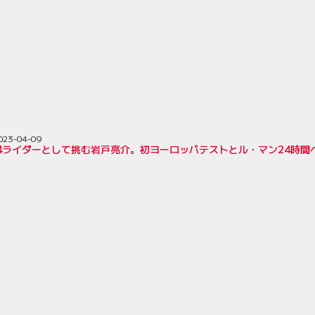
023-04-09
第4ライダーとして挑む岩戸亮介。初ヨーロッパテストとル・マン24時間