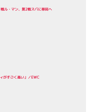
1戦ル・マン、第2戦スパに帯同へ
ィがすごく高い」／EWC