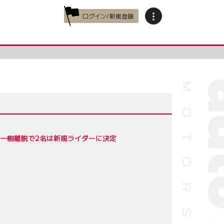
ログイン/新規登録
用、渡辺一樹離脱で2名は新規ライダーに決定