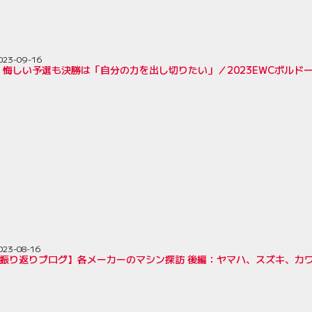
023-09-16
悔しい予選も決勝は「自分の力を出し切りたい」／2023EWCボルドー
023-08-16
耐振り返りブログ】各メーカーのマシン探訪 後編：ヤマハ、スズキ、カワ