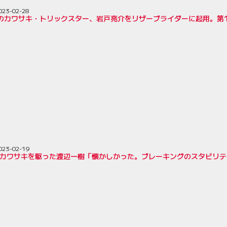
023-02-28
戦のカワサキ・トリックスター、岩戸亮介をリザーブライダーに起用。第
023-02-19
にカワサキを駆った渡辺一樹「懐かしかった。ブレーキングのスタビリテ