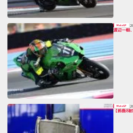
2
MotoGP
渡辺一樹、
2
MotoGP
【鈴鹿8