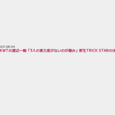
023-08-04
KWTの渡辺一樹「3人の実力差がないのが強み」新生TRICK STARの