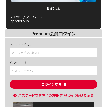
RiO
りお
2026年 / スーパーGT
aprVictoria
Premium会員ログイン
メールアドレス
パスワード
ログインする
パスワードをお忘れの方
新規会員登録はこちら