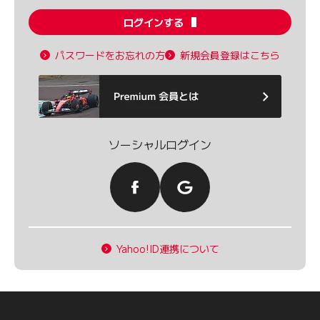
ログインする
パスワードをお忘れの方
新規会員登録はこちら
ソーシャルログイン
Yahoo!ID連携について