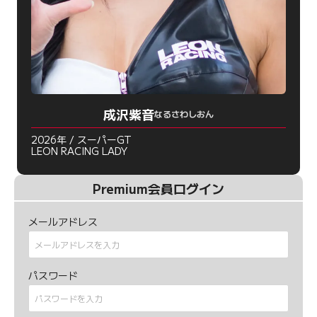
成沢紫音
なるさわしおん
2026年 / スーパーGT
LEON RACING LADY
Premium会員ログイン
メールアドレス
パスワード