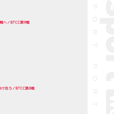
へ／BTCC第9戦
け合う／BTCC第8戦