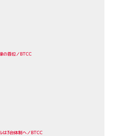
の首位／BTCC
は3台体制へ／BTCC