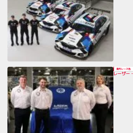
海外レース他
レーザー