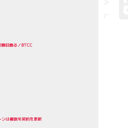
勝目飾る／BTCC
トンは複数年契約を更新