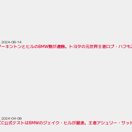
2024-08-14
ターキントンとヒルのBMW勢が連勝。トヨタの元世界王者ロブ・ハフも2
2024-04-08
TCC公式テストはBMWのジェイク・ヒルが最速。王者アシュリー・サッ