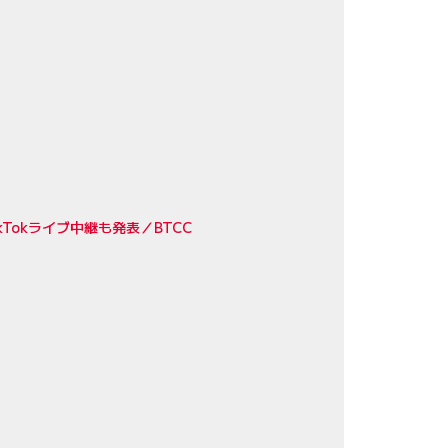
kTokライブ中継も発表／BTCC