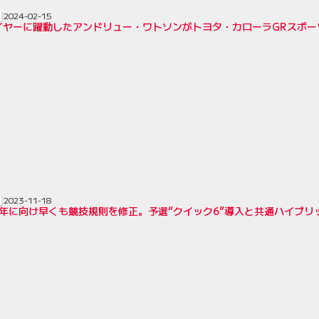
2024-02-15
イヤーに躍動したアンドリュー・ワトソンがトヨタ・カローラGRスポーツ
2023-11-18
4年に向け早くも競技規則を修正。予選“クイック6”導入と共通ハイブリ