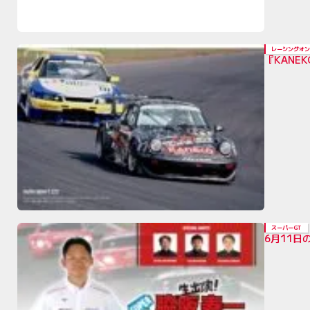
レーシングオン
『KANE
スーパーGT
6月11日