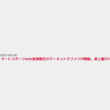
2023-05-06
、オートスポーツweb読者限定のサーキットサファリが開催。道上龍が