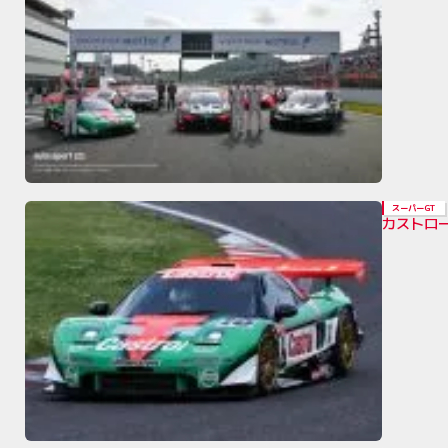
スーパーGT
カストロ