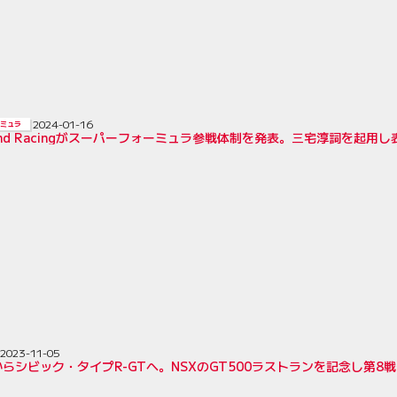
2024-01-16
ミュラ
Bond Racingがスーパーフォーミュラ参戦体制を発表。三宅淳詞を起用
2023-11-05
Tからシビック・タイプR-GTへ。NSXのGT500ラストランを記念し第