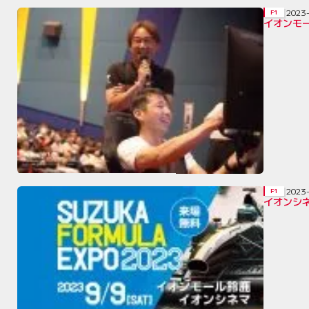
2023
F1
イオンモー
2023
F1
イオンシネ