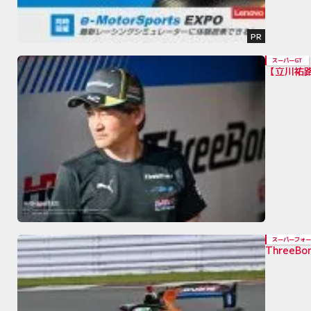
PR
スーパーGT
【立川祐
スーパーフォー
Three