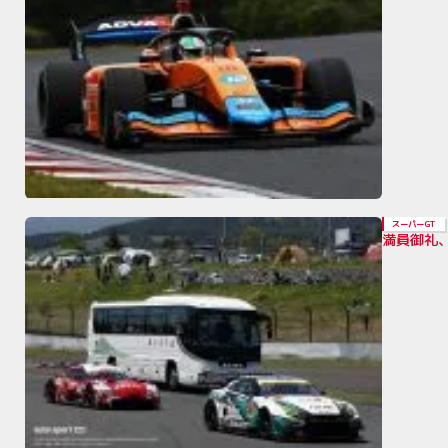
スーパーGT
満員御礼