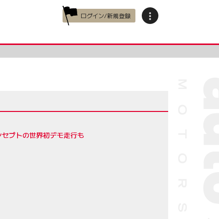
ログイン/新規登録
ンセプトの世界初デモ走行も