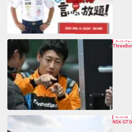
スーパーフォー
Three
スーパーGT
NSX-G