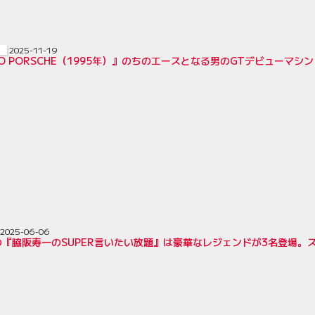
2025-11-19
KO PORSCHE（1995年）』のちのエースとなる男のGTデビューマ
2025-06-06
の『脇阪寿一のSUPER言いたい放題』は豪華なレジェンドが3名登場。