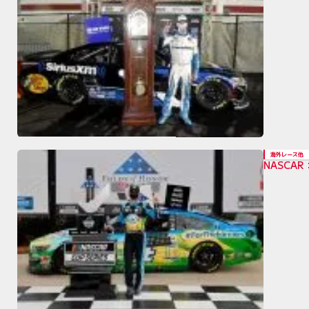
海外レース他
NASC