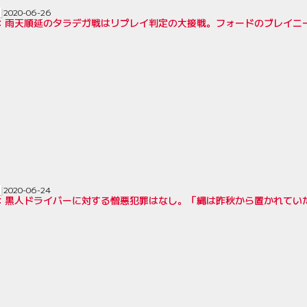
2020-06-26
AR：雨天順延のタラデガ戦はリプレイ判定の大接戦。フォードのブレイニ
2020-06-24
R：黒人ドライバーに対する憎悪犯罪はなし。「縄は昨秋から置かれていた