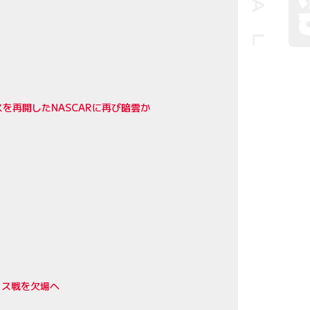
を再開したNASCARに再び暗雲か
リス戦を欠場へ