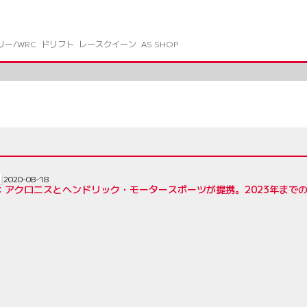
リー/WRC
ドリフト
レースクイーン
AS SHOP
2020-08-18
R：アクロニスとヘンドリック・モータースポーツが提携。2023年まで