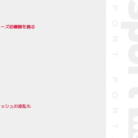
リーズ初優勝を飾る
ラッシュの波乱も