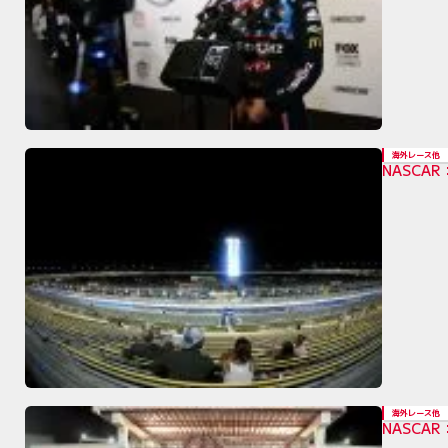
海外レース他
NASC
海外レース他
NASCA