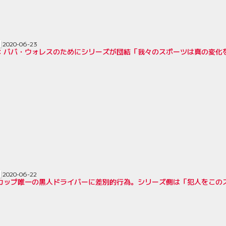
2020-06-23
AR：ババ・ウォレスのためにシリーズが団結「我々のスポーツは真の変化
2020-06-22
ARカップ唯一の黒人ドライバーに差別的行為。シリーズ側は「犯人をこの