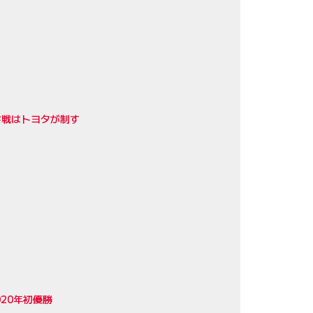
ド戦はトヨタが制す
20年初優勝