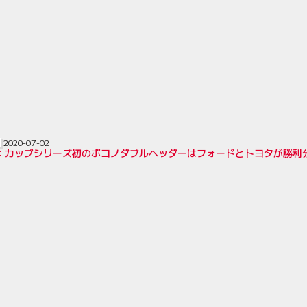
2020-07-02
AR：カップシリーズ初のポコノダブルヘッダーはフォードとトヨタが勝利