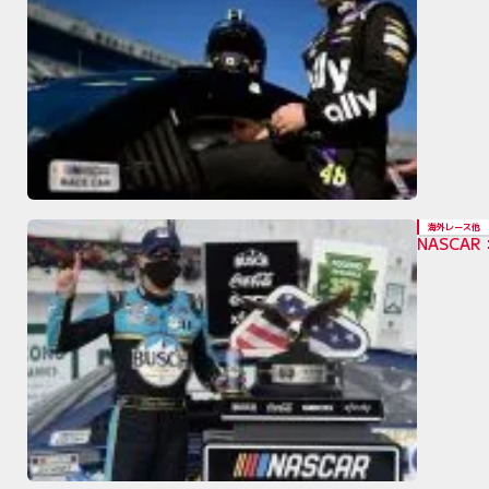
海外レース他
NASC