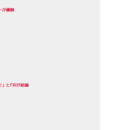
ーが優勝
」とFBIが結論