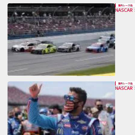
海外レース他
NASC
海外レース他
NASCA