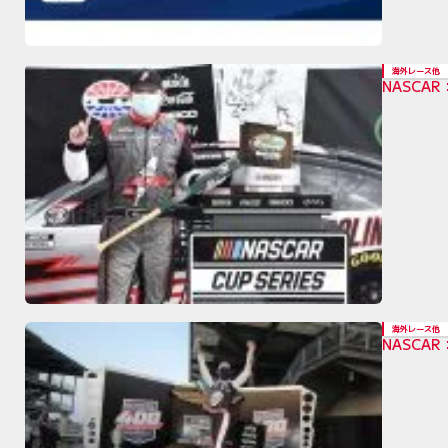
海外レース他
NASC
海外レース他
NASC