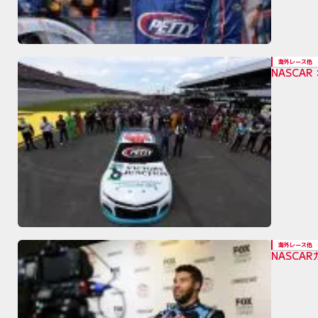
海外レース他
NASC
海外レース他
NASC