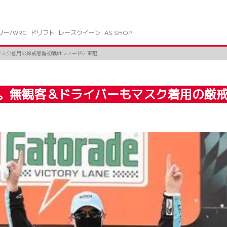
リー/WRC
ドリフト
レースクイーン
AS SHOP
マスク着用の厳戒態勢初戦はフォードに軍配
再開。無観客＆ドライバーもマスク着用の厳