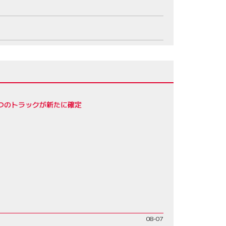
4つのトラックが新たに確定
08-07