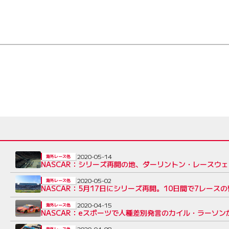
2020-05-14
海外レース他
NASCAR：シリーズ再開の地、ダーリントン・レースウ
2020-05-02
海外レース他
NASCAR：5月17日にシリーズ再開。10日間で7レース
2020-04-15
海外レース他
NASCAR：eスポーツで人種差別発言のカイル・ラーソ
2020-04-08
海外レース他