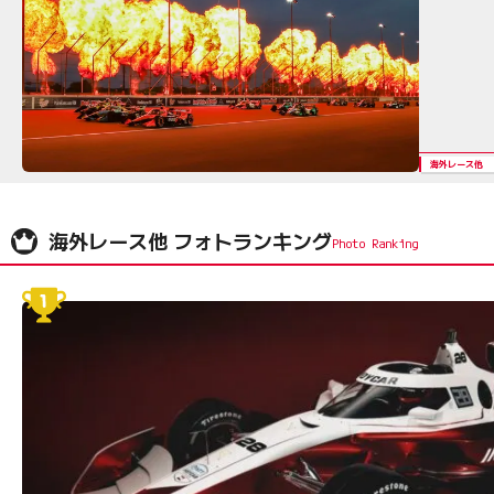
海外レース他
海外レース他 フォトランキング