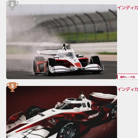
インディカ
海外レース他
インディカ