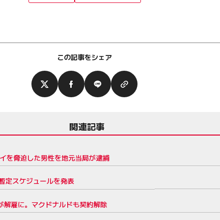
この記事をシェア
関連記事
ェイを脅迫した男性を地元当局が逮捕
の暫定スケジュールを発表
ンが解雇に。マクドナルドも契約解除