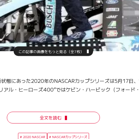
この記事の画像をもっと見る（全7枚）
状態にあった2020年のNASCARカップシリーズは5月17
リアル・ヒーローズ400”ではケビン・ハービック（フォード
全文を読む
2020 NASCAR
NASCARカップシリーズ