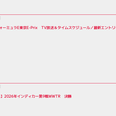
フォーミュラE東京E-Prix TV放送＆タイムスケジュール／最新エント
】2026年インディカー第9戦WWTR 決勝