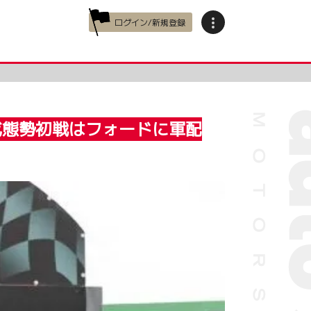
ログイン/新規登録
戒態勢初戦はフォードに軍配