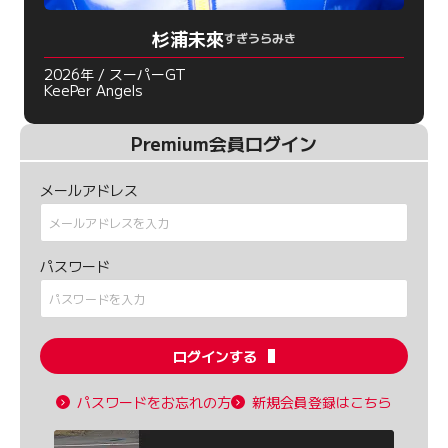
杉浦未來
すぎうらみき
2026年 / スーパーGT
KeePer Angels
Premium会員ログイン
メールアドレス
パスワード
ログインする
パスワードをお忘れの方
新規会員登録はこちら