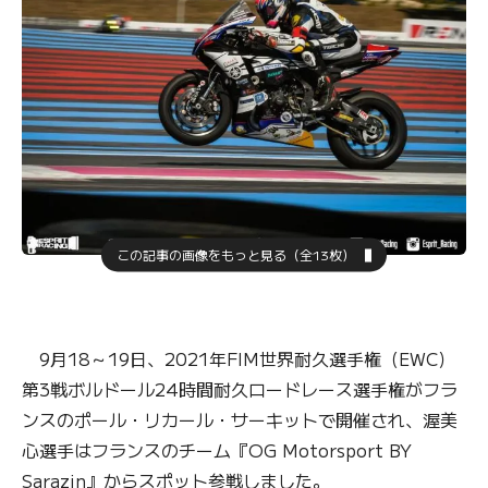
この記事の画像をもっと見る（全13枚）
9月18～19日、2021年FIM世界耐久選手権（EWC）
第3戦ボルドール24時間耐久ロードレース選手権がフラ
ンスのポール・リカール・サーキットで開催され、渥美
心選手はフランスのチーム『OG Motorsport BY
Sarazin』からスポット参戦しました。