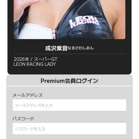
成沢紫音
なるさわしおん
2026年 / スーパーGT
LEON RACING LADY
Premium会員ログイン
メールアドレス
パスワード