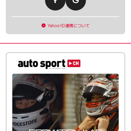
Yahoo!ID連携について