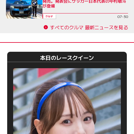
発売。発表会にサッカー日本代表の中村敬斗
が登場
07-30
クルマ
すべてのクルマ 最新ニュースを見る
本日のレースクイーン