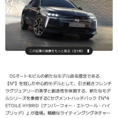
この記事の画像をもっと見る（全3枚）
DSオートモビルの新たなモデル命名理念である
【N°】を冠した中心的モデルとして、引き続きフレンチ
ラグジュアリーの美学と創造性を体現する、新たなモデ
ルシリーズを象徴するCセグメントハッチバック『N°4
ETOILE HYBRID（ナンバーフォー・エトワール・ハイ
ブリッド）』が登場。精緻なライティングシグネチャー