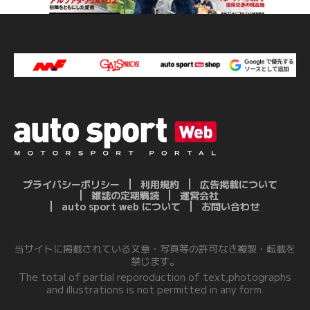
プライバシーポリシー
利用規約
広告掲載について
雑誌の定期購読
運営会社
auto sport web について
お問い合わせ
当サイトに掲載されている文章・写真等の許可なき複製・転載を
禁じます。
The total of partial reporoduction of text,photographs
and illustrations is not permitted in any form.