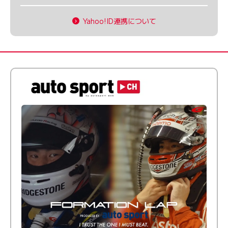
Yahoo!ID連携について
倒す相手を、信じてる。小林利徠斗 × 野村勇斗
【FORMATION LAP Produced by auto sport】
2026 Episode 2