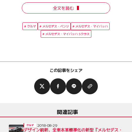
全文を読む
クルマ
メルセデス・ベンツ
メルセデス・マイバッハ
メルセデス・マイバッハ Sクラス
この記事をシェア
関連記事
2018-08-29
クルマ
デザイン刷新、全車本革標準化の新型『メルセデス・