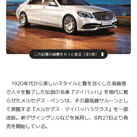
この記事の画像をもっと見る（全5枚）
1920年代から美しいスタイルと贅を尽くした高級感
で人々を魅了した伝説の名車『マイバッハ』を現代に甦
らせたメルセデス・ベンツは、その最高峰サルーンとし
て君臨する『メルセデス・マイバッハ Sクラス』を一部
改良。新デザイングリルなどを採用し、8月27日より発
売を開始している。