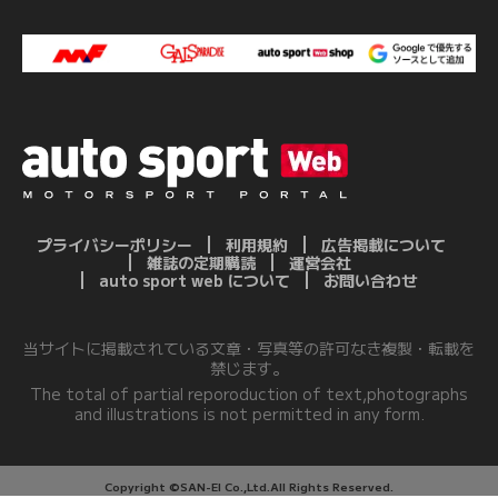
プライバシーポリシー
利用規約
広告掲載について
雑誌の定期購読
運営会社
auto sport web について
お問い合わせ
当サイトに掲載されている文章・写真等の許可なき複製・転載を
禁じます。
The total of partial reporoduction of text,photographs
and illustrations is not permitted in any form.
Copyright ©SAN-EI Co.,Ltd.All Rights Reserved.