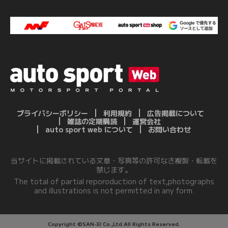
プライバシーポリシー
利用規約
広告掲載について
雑誌の定期購読
運営会社
auto sport web について
お問い合わせ
当サイトに掲載されている文章・写真等の許可なき複製・転載を
禁じます。
The total of partial reporoduction of text,photographs
and illustrations is not permitted in any form.
Copyright ©SAN-EI Co.,Ltd.All Rights Reserved.