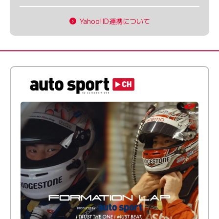
Yahoo!ID連携について
倒す相手を、信じてる。小林利徠斗 × 野村勇斗
【FORMATION LAP Produced by auto sport】
2026 Episode 2