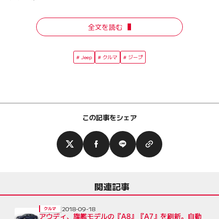
全文を読む
Jeep
クルマ
ジープ
この記事をシェア
関連記事
2018-09-18
クルマ
アウディ、旗艦モデルの『A8』『A7』を刷新。自動