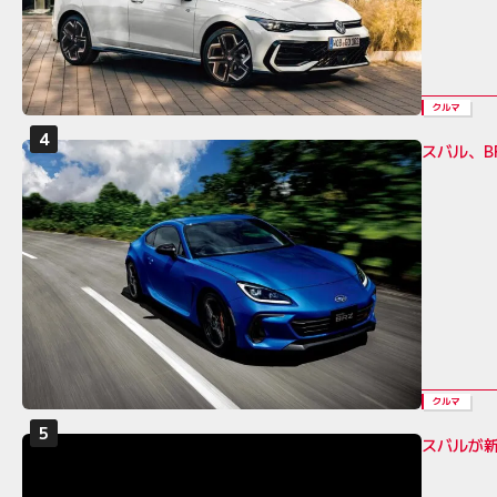
クルマ
スバル、B
クルマ
スバルが新