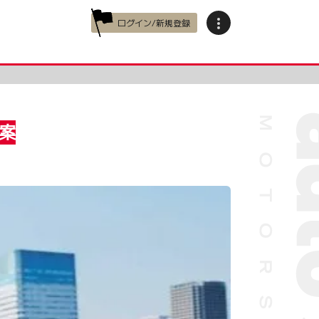
ログイン/新規登録
案