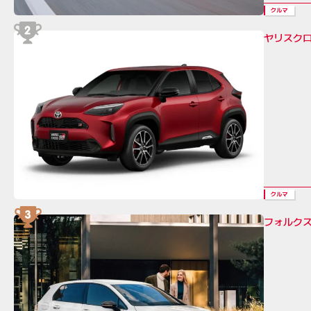
クルマ
ヤリスク
クルマ
フォルクス