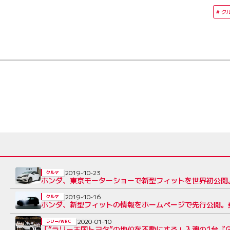
ク
2019-10-23
クルマ
ホンダ、東京モーターショーで新型フィットを世界初公開。
2019-10-16
クルマ
ホンダ、新型フィットの情報をホームページで先行公開。
2020-01-10
ラリー/WRC
「“ラリー王国トヨタ”の地位を不動にする」入魂の1台『