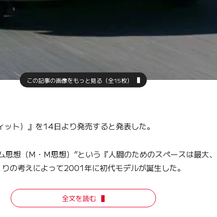
この記事の画像をもっと見る（全15枚）
ィット）』を14日より発売すると発表した。
ム思想（M・M思想）”という『人間のためのスペースは最大
りの考えによって2001年に初代モデルが誕生した。
全文を読む