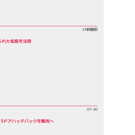
23時間前
られた知見を活用
07-30
、5ドアハッチバックを販売へ