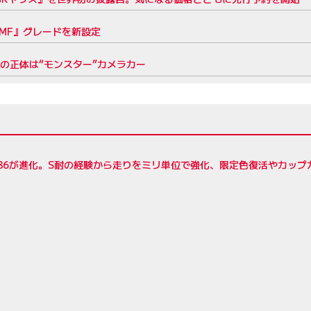
 MF』グレードを新設定
。その正体は“モンスター”カメラカー
86が進化。S耐の経験から走りをミリ単位で強化、限定色復活やカップ