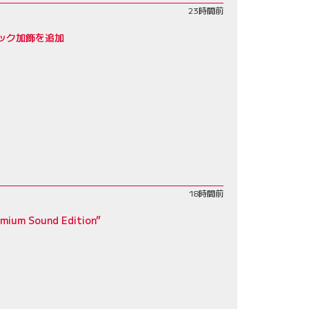
23時間前
ック加飾を追加
18時間前
ound Edition”