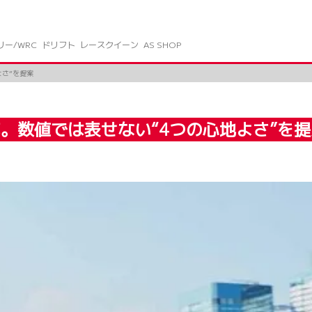
リー/WRC
ドリフト
レースクイーン
AS SHOP
よさ”を提案
。数値では表せない“4つの心地よさ”を提