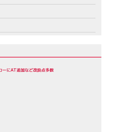
カーにAT追加など改良点多数