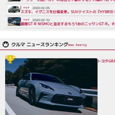
2020-02-05
クルマ
スズキ、イグニスを仕様変更。SUVテイストの『HYBRID
2020-02-10
クルマ
最強GT-R NISMOと並走するもう1台のニッサンGT-R
クルマ ニュースランキング
トヨタGR