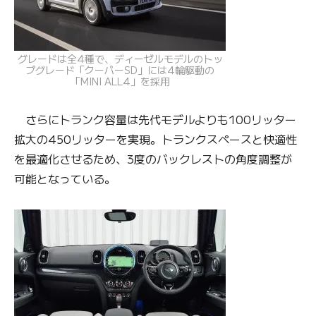
グレードは全4種で、ディーゼルモデルのトッ
プグレード「クーパーSD」には4輪駆動の
「MINI ALL4」を採用
さらにトランク容量は先代モデルよりも100リッター
拡大の450リッターを実現。トランクスペースと快適性
を最適化させるため、3度のバックレストの角度調整が
可能となっている。