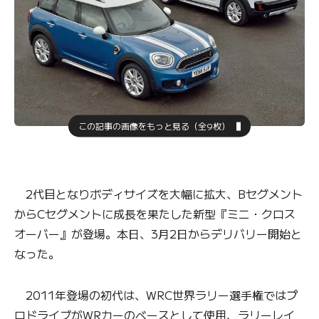
この記事の画像をもっと見る（全9枚）
2代目となりボディサイズを大幅に拡大、Bセグメント
からCセグメントに成長を果たした新型『ミニ・クロス
オーバー』が登場。本日、3月2日からデリバリー開始と
なった。
2011年登場の初代は、WRC世界ラリー選手権ではプ
ロドライブがWRカーのベースとして使用、ラリーレイ