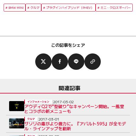
BMW MINI
クルマ
プラグインハイブリッド（PHEV）
ミニ・クロスオーバー
この記事をシェア
関連記事
2017-03-02
インフォメーション
アウディQ2で“型破り”なキャンペーン開始。一風堂
とコラボの新メニューも
2017-03-01
クルマ
サソリの毒がより強力に。『アバルト595』が全モデ
ル・ラインアップを刷新