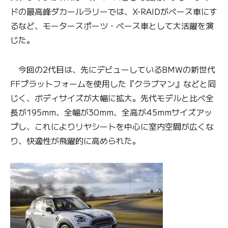
ドの最高峰ダカールラリーでは、X-RAIDがベース車にす
るなど、モータースポーツ・ベース車として大活躍を演
じた。
今回の2代目は、先にデビューしているBMWの新世代
FFプラットフォームを使用した『クラブマン』などと同
じく、ボディサイズが大幅に拡大。先代モデルと比べ全
長が195mm、全幅が30mm、全高が45mmサイズアッ
プし、これによりリヤシートを中心に室内空間が広くな
り、快適性が飛躍的に高められた。