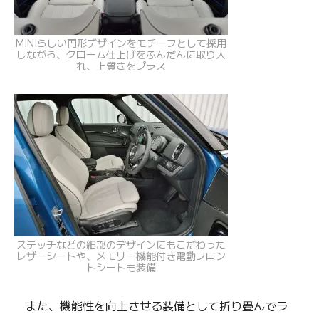
MINIらしい円形デザインをモチーフとして採用
しながら、クローム仕上げをふんだんに取り入
れ、上質さをプラス
ステッチなどの細部のデザインにもこだわった
レザーシートや、メモリー機能付き電動フロン
トシートも装備
また、機能性を向上させる装備として折り畳んでラ