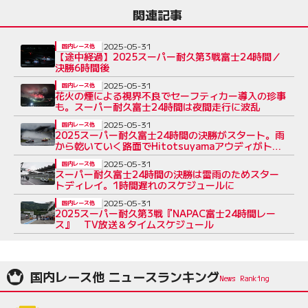
関連記事
2025-05-31
国内レース他
【途中経過】2025スーパー耐久第3戦富士24時間／
決勝6時間後
2025-05-31
国内レース他
花火の煙による視界不良でセーフティカー導入の珍事
も。スーパー耐久富士24時間は夜間走行に波乱
2025-05-31
国内レース他
2025スーパー耐久富士24時間の決勝がスタート。雨
から乾いていく路面でHitotsuyamaアウディがトッ
プを奪う
2025-05-31
国内レース他
スーパー耐久富士24時間の決勝は雷雨のためスター
トディレイ。1時間遅れのスケジュールに
2025-05-31
国内レース他
2025スーパー耐久第3戦『NAPAC富士24時間レー
ス』 TV放送＆タイムスケジュール
国内レース他 ニュースランキング