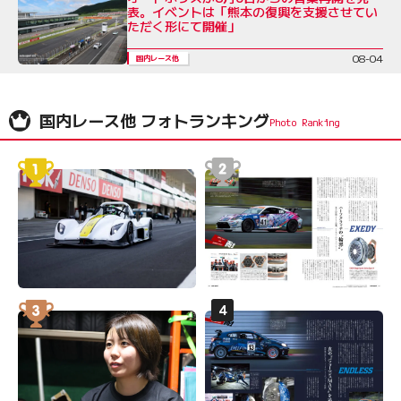
表。イベントは「熊本の復興を支援させてい
ただく形にて開催」
08-04
国内レース他
国内レース他 フォトランキング