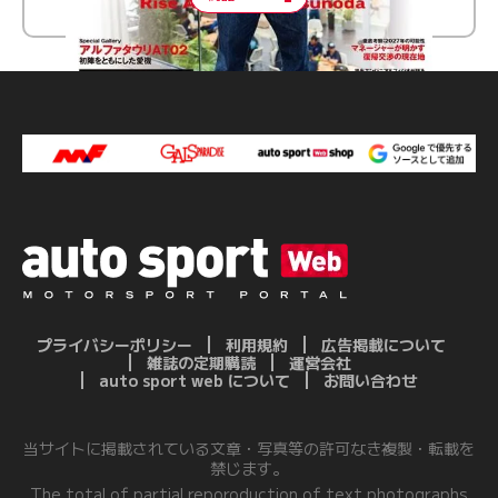
プライバシーポリシー
利用規約
広告掲載について
雑誌の定期購読
運営会社
auto sport web について
お問い合わせ
当サイトに掲載されている文章・写真等の許可なき複製・転載を
禁じます。
The total of partial reporoduction of text,photographs