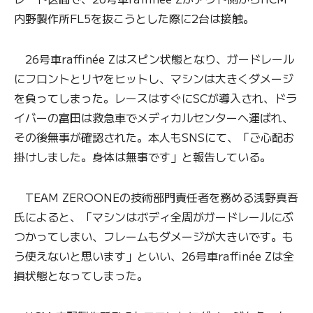
内野製作所FL5を抜こうとした際に2台は接触。
26号車raffinée Zはスピン状態となり、ガードレール
にフロントとリヤをヒットし、マシンは大きくダメージ
を負ってしまった。レースはすぐにSCが導入され、ドラ
イバーの富田は救急車でメディカルセンターへ運ばれ、
その後無事が確認された。本人もSNSにて、「ご心配お
掛けしました。身体は無事です」と報告している。
TEAM ZEROONEの技術部門責任者を務める浅野真吾
氏によると、「マシンはボディ全周がガードレールにぶ
つかってしまい、フレームもダメージが大きいです。も
う使えないと思います」といい、26号車raffinée Zは全
損状態となってしまった。