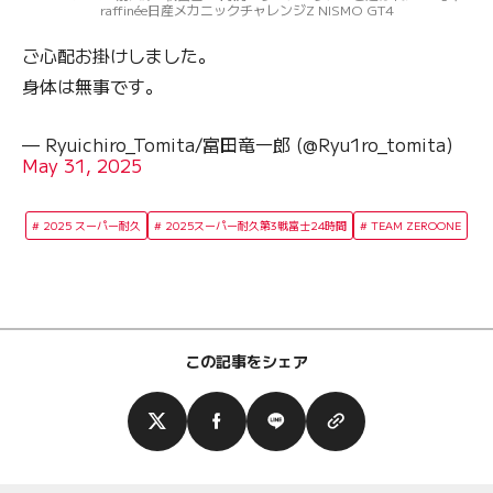
raffinée日産メカニックチャレンジZ NISMO GT4
ご心配お掛けしました。
身体は無事です。
— Ryuichiro_Tomita/富田竜一郎 (@Ryu1ro_tomita)
May 31, 2025
2025 スーパー耐久
2025スーパー耐久第3戦富士24時間
TEAM ZEROONE
この記事をシェア