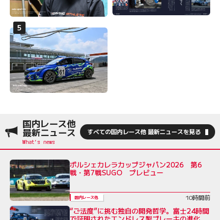
国内レース他
最新ニュース
すべての国内レース他 最新ニュースを見る
ポルシェカレラカップジャパン2026 第6
戦・第7戦SUGO プレビュー
10時間前
国内レース他
“ご法度”に挑む独自の開発哲学。富士24時間
で証明されたエンドレス製ブレーキの進化