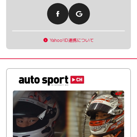
Yahoo!ID連携について