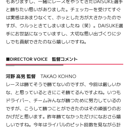
もありますし、一緒にレースをやってきたDAISUKE選手
と勝ちたい思いがありました。チェッカーを受けてすぐ
は実感はあまりなくて、ホッとした方が大きかったので
すが、ウルっときてしまいましたね（笑）。DAISUKE選
手にお世話になっていますし、大切な思い出づくりに少
しでも貢献できたのなら嬉しいですね。
■DIRECTOR VOICE 監督コメント
河野 高男 監督
TAKAO KOHNO
レースは勝てそうで勝てないのですが、今回は厳しいか
な、と思っているときにこそ勝てるんですよね。いつも
ドライバー、チームみんなが勝つために努力しているの
ですが、こうして勝つことができたのはその頑張りのお
かげだと思います。昨年勝てなかっただけになおさら嬉
しいですね。今年はライバルのピット回数を見ながら計