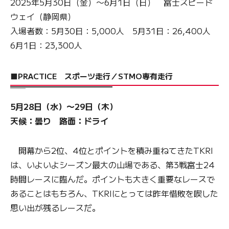
2025年5月30日（金）〜6月1日（日） 富士スピード
ウェイ（静岡県）
入場者数：5月30日：5,000人 5月31日：26,400人
6月1日：23,300人
■PRACTICE スポーツ走行／STMO専有走行
5月28日（水）〜29日（木）
天候：曇り 路面：ドライ
開幕から2位、4位とポイントを積み重ねてきたTKRI
は、いよいよシーズン最大の山場である、第3戦富士24
時間レースに臨んだ。ポイントも大きく重要なレースで
あることはもちろん、TKRIにとっては昨年惜敗を喫した
思い出が残るレースだ。