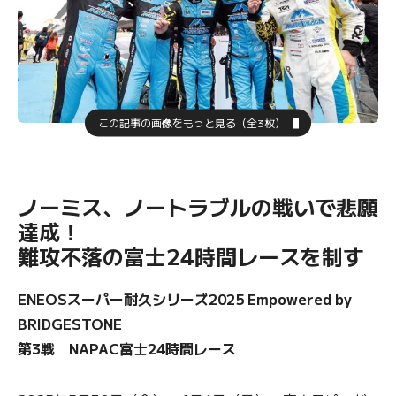
この記事の画像をもっと見る（全3枚）
ノーミス、ノートラブルの戦いで悲願
達成！
難攻不落の富士24時間レースを制す
ENEOSスーパー耐久シリーズ2025 Empowered by
BRIDGESTONE
第3戦 NAPAC富士24時間レース