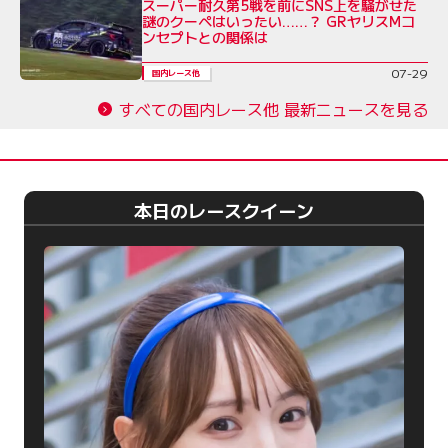
スーパー耐久第5戦を前にSNS上を騒がせた
謎のクーペはいったい……？ GRヤリスMコ
ンセプトとの関係は
07-29
国内レース他
すべての国内レース他 最新ニュースを見る
本日のレースクイーン