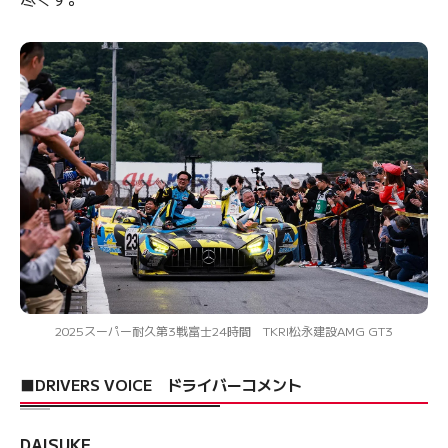
2025スーパー耐久第3戦富士24時間 TKRI松永建設AMG GT3
■DRIVERS VOICE ドライバーコメント
DAISUKE