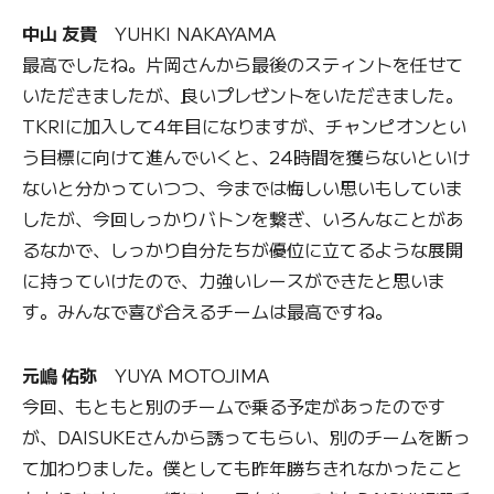
中山 友貴
YUHKI NAKAYAMA
最高でしたね。片岡さんから最後のスティントを任せて
いただきましたが、良いプレゼントをいただきました。
TKRIに加入して4年目になりますが、チャンピオンとい
う目標に向けて進んでいくと、24時間を獲らないといけ
ないと分かっていつつ、今までは悔しい思いもしていま
したが、今回しっかりバトンを繋ぎ、いろんなことがあ
るなかで、しっかり自分たちが優位に立てるような展開
に持っていけたので、力強いレースができたと思いま
す。みんなで喜び合えるチームは最高ですね。
元嶋 佑弥
YUYA MOTOJIMA
今回、もともと別のチームで乗る予定があったのです
が、DAISUKEさんから誘ってもらい、別のチームを断っ
て加わりました。僕としても昨年勝ちきれなかったこと