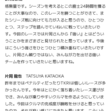
感無量です。シーズンを考えるとこの富士24時間を獲る
ことが大事なので、このレースを勝つことができて、ま
たシリーズ戦に向けても力が入ると思うので、ひとつひ
とつ、ステップを踏んでていねいに戦っていきたいで
す。今回のレースでは片岡さんから『強い』とはどうい
うことかをまざまざと見せられたと思っています。今後
はこういう強さをひとつひとつ積み重ねていきたいです
し、片岡さん頼りではない、みんなが力を出せる強い
チームを作っていきたいと思いますね。
片岡 龍也
TATSUYA KATAOKA
昨年まではペナルティだったりTKRIは惜しいレースが多
かったんです。今年はとにかく落ち着いたレース運びが
でき、みんなが乗りやすいクルマを作るようにしていま
した。今回はクルマの完成度が勝敗を分けると思ってい
たので、それが良い感じにできたと思います。こういう