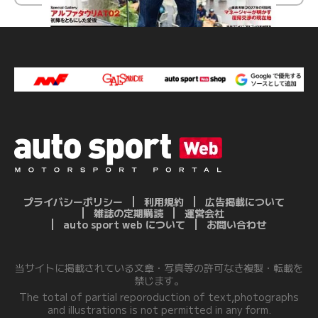
プライバシーポリシー
利用規約
広告掲載について
雑誌の定期購読
運営会社
auto sport web について
お問い合わせ
当サイトに掲載されている文章・写真等の許可なき複製・転載を
禁じます。
The total of partial reporoduction of text,photographs
and illustrations is not permitted in any form.