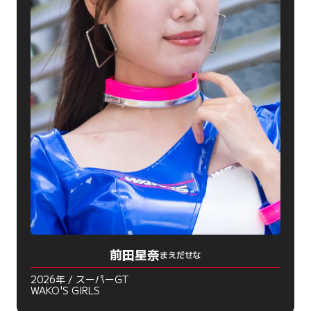
前田星奈
まえだせな
2026年 / スーパーGT
WAKO'S GIRLS