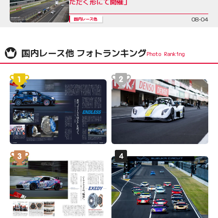
ただく形にて開催」
08-04
国内レース他
国内レース他 フォトランキング