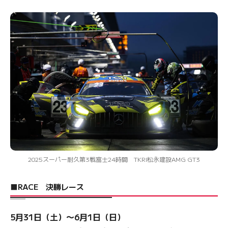
2025スーパー耐久第3戦富士24時間 TKRI松永建設AMG GT3
■RACE 決勝レース
5月31日（土）〜6月1日（日）