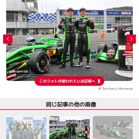
このフォトが使われている記事へ
© Toshikazu Moriyama
同じ記事の他の画像