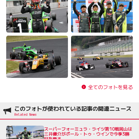
全てのフォトを見る
このフォトが使われている記事の関連ニュース
スーパーフォーミュラ・ライツ第10戦岡山は
三井優介がポール・トゥ・ウインで今季3勝
目を飾る