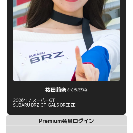
桜田莉奈
さくらだりな
2026年 / スーパーGT
SUBARU BRZ GT GALS BREEZE
Premium会員ログイン