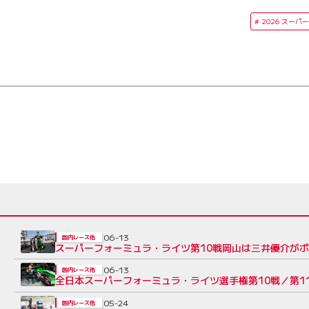
2026 スー
06-13
国内レース他
スーパーフォーミュラ・ライツ第10戦岡山は三井優介が
06-13
国内レース他
全日本スーパーフォーミュラ・ライツ選手権第10戦／第1
05-24
国内レース他