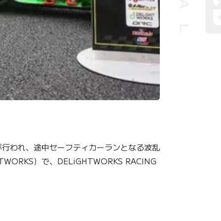
が行われ、途中セーフティカーランとなる波乱
KS）で、DELiGHTWORKS RACING