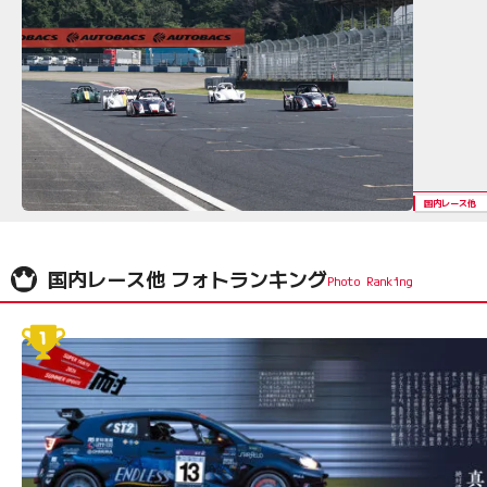
国内レース他
国内レース他 フォトランキング