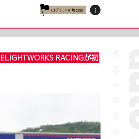
ログイン/新規登録
HTWORKS RACINGが初