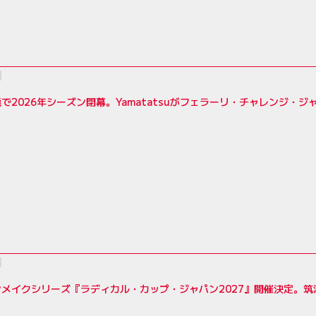
で2026年シーズン閉幕。Yamatatsuがフェラーリ・チャレンジ・
メイクシリーズ『ラディカル・カップ・ジャパン2027』開催決定。筑