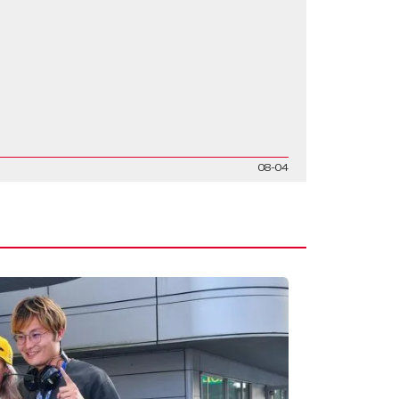
08-04