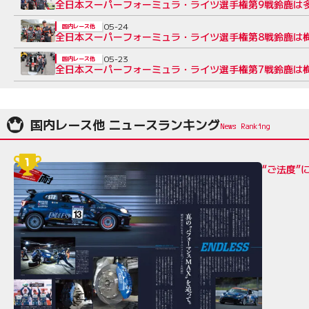
全日本スーパーフォーミュラ・ライツ選手権第9戦鈴鹿は多
05-24
国内レース他
全日本スーパーフォーミュラ・ライツ選手権第8戦鈴鹿は梅
05-23
国内レース他
全日本スーパーフォーミュラ・ライツ選手権第7戦鈴鹿は
国内レース他 ニュースランキング
“ご法度”