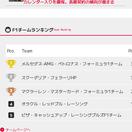
カレンダー入りを確保。長期契約の傾向が強まる
F1チームランキング
Team Ranking
Pos.
Team
P
メルセデス-AMG・ペトロナス・フォーミュラ1チーム
スクーデリア・フェラーリHP
マクラーレン・マスターカード・フォーミュラ1チーム
オラクル・レッドブル・レーシング
ビザ・キャッシュアップ・レーシングブルズF1チーム
チームページへ