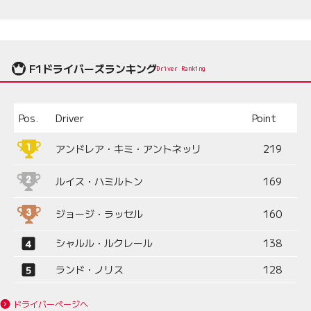
F1ドライバーズランキング
Driver Ranking
Pos.
Driver
Point
アンドレア・キミ・アントネッリ
219
ルイス・ハミルトン
169
ジョージ・ラッセル
160
シャルル・ルクレール
138
ランド・ノリス
128
ドライバーページへ