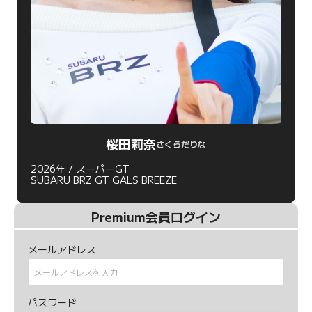
桜田莉奈
さくらだりな
2026年 / スーパーGT
SUBARU BRZ GT GALS BREEZE
Premium会員ログイン
メールアドレス
パスワード