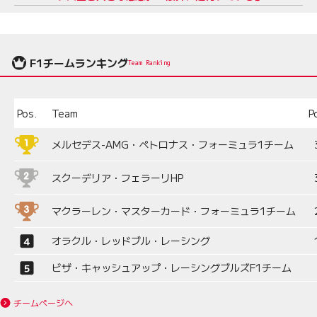
F1チームランキング
Team Ranking
Pos.
Team
P
メルセデス-AMG・ペトロナス・フォーミュラ1チーム
スクーデリア・フェラーリHP
マクラーレン・マスターカード・フォーミュラ1チーム
オラクル・レッドブル・レーシング
ビザ・キャッシュアップ・レーシングブルズF1チーム
チームページへ