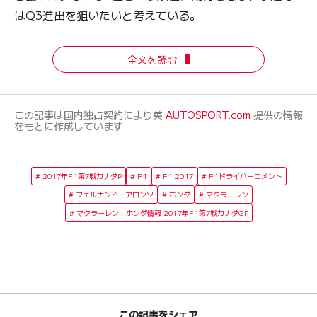
はQ3進出を狙いたいと考えている。
全文を読む
この記事は国内独占契約により英
AUTOSPORT.com
提供の情報
をもとに作成しています
2017年F1第7戦カナダP
F1
F1 2017
F1ドライバーコメント
フェルナンド・アロンソ
ホンダ
マクラーレン
マクラーレン・ホンダ情報 2017年F1第7戦カナダGP
この記事をシェア