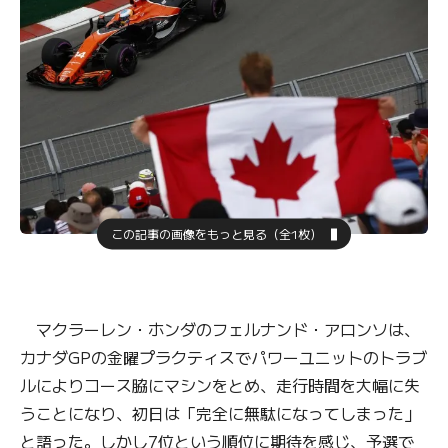
この記事の画像をもっと見る（全1枚）
マクラーレン・ホンダのフェルナンド・アロンソは、
カナダGPの金曜プラクティスでパワーユニットのトラブ
ルによりコース脇にマシンをとめ、走行時間を大幅に失
うことになり、初日は「完全に無駄になってしまった」
と語った。しかし7位という順位に期待を感じ、予選で