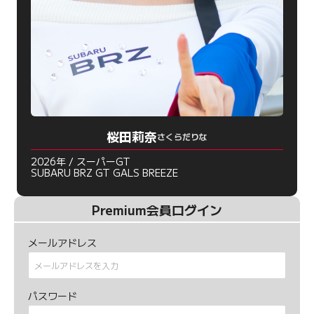
桜田莉奈
さくらだりな
2026年 / スーパーGT
SUBARU BRZ GT GALS BREEZE
Premium会員ログイン
メールアドレス
パスワード