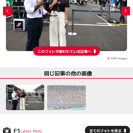
このフォトが使われている記事へ
© XPB Images
同じ記事の他の画像
F1
全てのフォトを見る