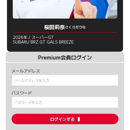
桜田莉奈
さくらだりな
2026年 / スーパーGT
SUBARU BRZ GT GALS BREEZE
Premium会員ログイン
メールアドレス
パスワード
ログインする