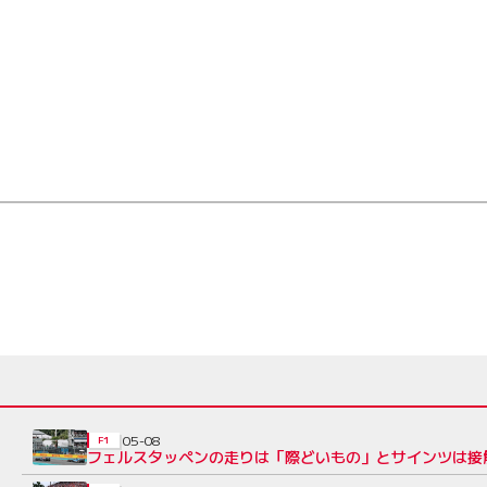
05-08
F1
フェルスタッペンの走りは「際どいもの」とサインツは接