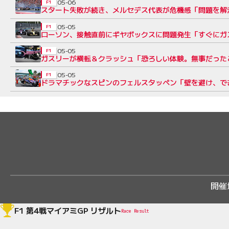
05-06
F1
スタート失敗が続き、メルセデス代表が危機感「問題を解
05-05
F1
ローソン、接触直前にギヤボックスに問題発生「すぐにガ
05-05
F1
ガスリーが横転＆クラッシュ「恐ろしい体験。無事だった
05-05
F1
ドラマチックなスピンのフェルスタッペン「壁を避け、で
開催
F1 第4戦マイアミGP リザルト
Race Result