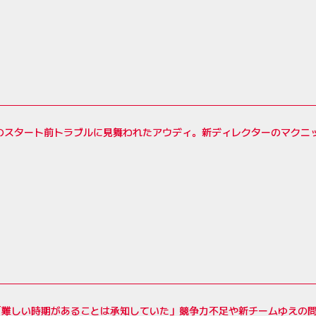
度のスタート前トラブルに見舞われたアウディ。新ディレクターのマクニ
「難しい時期があることは承知していた」競争力不足や新チームゆえの