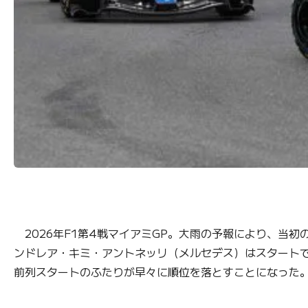
2026年F1第4戦マイアミGP。大雨の予報により、当
ンドレア・キミ・アントネッリ（メルセデス）はスタート
前列スタートのふたりが早々に順位を落とすことになった。