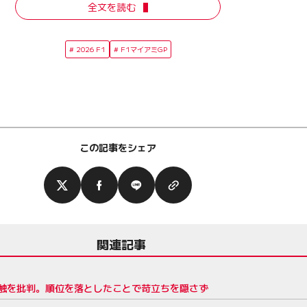
全文を読む
2026 F1
F1マイアミGP
この記事をシェア
関連記事
触を批判。順位を落としたことで苛立ちを隠さず