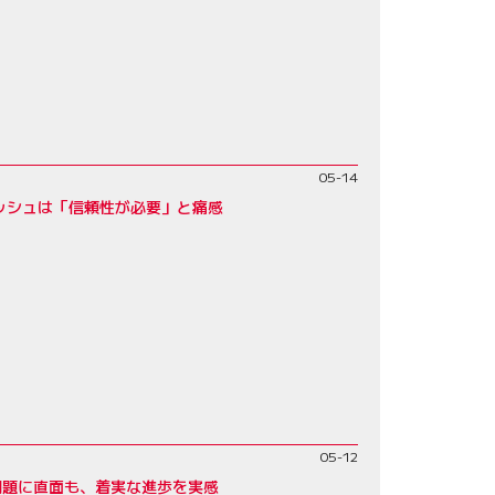
05-14
ッシュは「信頼性が必要」と痛感
05-12
問題に直面も、着実な進歩を実感