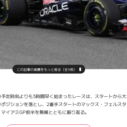
この記事の画像をもっと見る（全3枚）
初の予定時刻よりも3時間早く始まったレースは、スタートから
でポジションを落とし、2番手スタートのマックス・フェルスタ
マイアミGP前半を無線とともに振り返る。