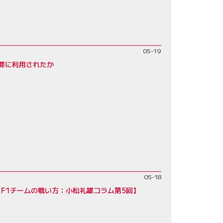
05-19
罪に利用されたか
05-18
F1チームの戦い方：小松礼雄コラム第5回】