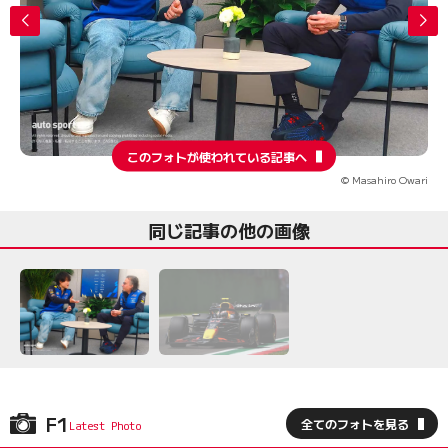
このフォトが使われている記事へ
© Masahiro Owari
同じ記事の他の画像
F1
全てのフォトを見る