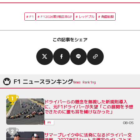
F1
F12026第3戦日本GP
レッドブル
角田裕毅
この記事をシェア
F1 ニュースランキング
ドライバーらの懸念を無視した新規則導入
に、元F1ドライバーが失望「この展開を予想
できたのに誰も耳を傾けなかった」
08-05
F1
サマーブレイク中に活発になるドライバー交
渉戦。2027年F1シート未確定のペレスとオ