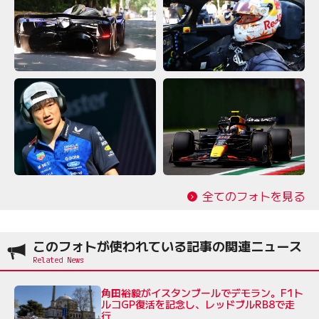
全てのフォトを見る
このフォトが使われている記事の関連ニュース
角田裕毅がイスタンブールでデモラン。F1ト
ルコGP復活を記念し、レッドブルRB8で走
行