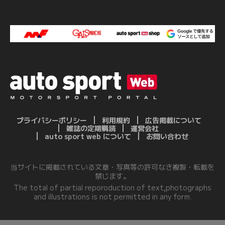
プライバシーポリシー
利用規約
広告掲載について
雑誌の定期購読
運営会社
auto sport web について
お問い合わせ
当サイトに掲載されている文章・写真等の許可なき複製・転載を
禁じます。
The total of partial reporoduction of text,photographs
and illustrations is not permitted in any form.