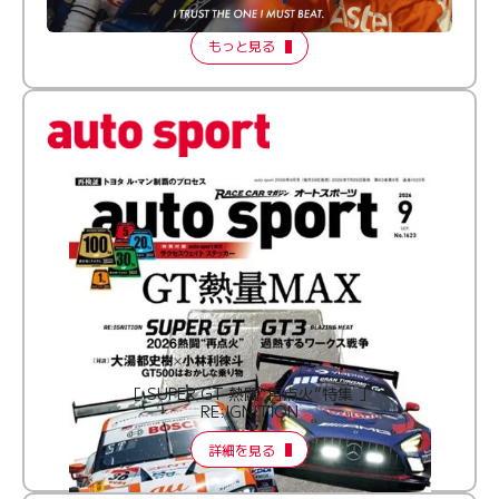
2026 Episode 2
もっと見る
［ SUPER GT 熱闘“再点火”特集 ］
RE:IGNITION
詳細を見る