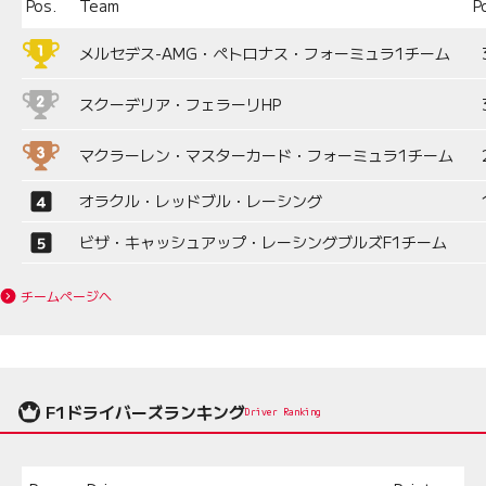
Pos.
Team
P
メルセデス-AMG・ペトロナス・フォーミュラ1チーム
スクーデリア・フェラーリHP
マクラーレン・マスターカード・フォーミュラ1チーム
オラクル・レッドブル・レーシング
ビザ・キャッシュアップ・レーシングブルズF1チーム
チームページへ
F1ドライバーズランキング
Driver Ranking