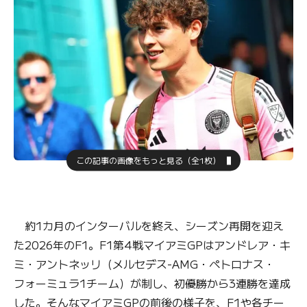
この記事の画像をもっと見る（全1枚）
約1カ月のインターバルを終え、シーズン再開を迎え
た2026年のF1。F1第4戦マイアミGPはアンドレア・キ
ミ・アントネッリ（メルセデス-AMG・ペトロナス・
フォーミュラ1チーム）が制し、初優勝から3連勝を達成
した。そんなマイアミGPの前後の様子を、F1や各チー