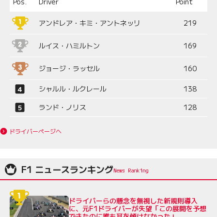
Pos.
Driver
Point
アンドレア・キミ・アントネッリ
219
ルイス・ハミルトン
169
ジョージ・ラッセル
160
シャルル・ルクレール
138
ランド・ノリス
128
ドライバーページへ
F1 ニュースランキング
ドライバーらの懸念を無視した新規則導入
に、元F1ドライバーが失望「この展開を予想
できたのに誰も耳を傾けなかった」