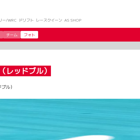
リー/WRC
ドリフト
レースクイーン
AS SHOP
チーム
フォト
（レッドブル）
ドブル）