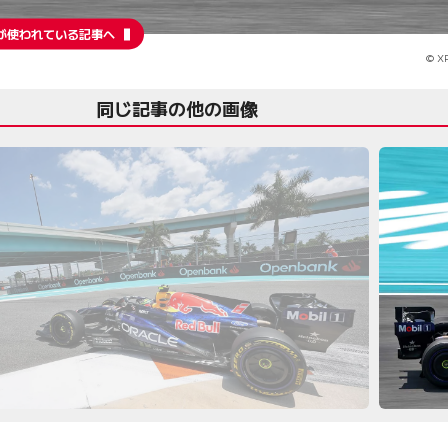
が使われている記事へ
© XP
同じ記事の他の画像