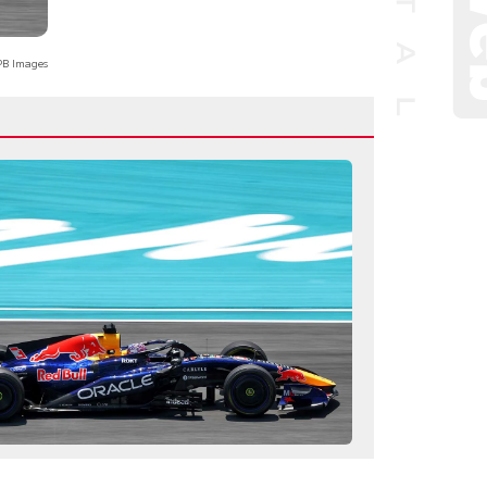
B Images