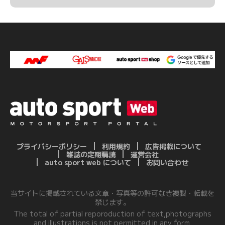
プライバシーポリシー
利用規約
広告掲載について
雑誌の定期購読
運営会社
auto sport web について
お問い合わせ
当サイトに掲載されている文章・写真等の許可なき複製・転載を
禁じます。
The total of partial reporoduction of text,photographs
and illustrations is not permitted in any form.