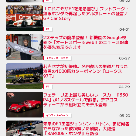
05-22
F1
「これこそがF1を走る喜び」フットワーク・
無限ホンダで再起したアルボレートの証言／
GP Car Story
04-01
F1
2ステップの簡単登録！ 新機能のGoogle検
索で『オートスポーツweb』のニュース記事
を優先表示できます
05-27
インフォメーション
若きセナが初優勝。名門復活の象徴となった
漆黒の1000馬力ターボマシン『ロータス
97T』
04-29
F1
フェラーリ史上最も美しいレースカー『330
P4』が1／8スケールで蘇る。デアゴス
ティーニから組み立てモデル登場
05-20
インフォメーション
未来のF1王者ジェンソン・バトン、まだ何者
でもなかった彼が輝いた瞬間。大躍進
『BAR006・ホンダ』を語る