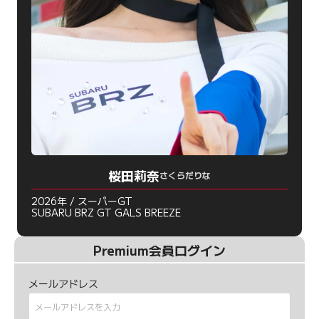
桜田莉奈
さくらだりな
2026年 / スーパーGT
SUBARU BRZ GT GALS BREEZE
Premium会員ログイン
メールアドレス