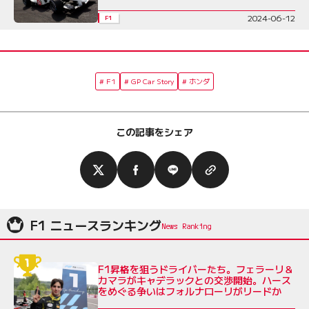
2024-06-12
F1
F1
GP Car Story
ホンダ
この記事をシェア
F1 ニュースランキング
F1昇格を狙うドライバーたち。フェラーリ＆
カマラがキャデラックとの交渉開始。ハース
をめぐる争いはフォルナローリがリードか