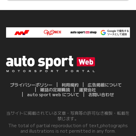
プライバシーポリシー
利用規約
広告掲載について
雑誌の定期購読
運営会社
auto sport web について
お問い合わせ
当サイトに掲載されている文章・写真等の許可なき複製・転載を
禁じます。
The total of partial reporoduction of text,photographs
and illustrations is not permitted in any form.