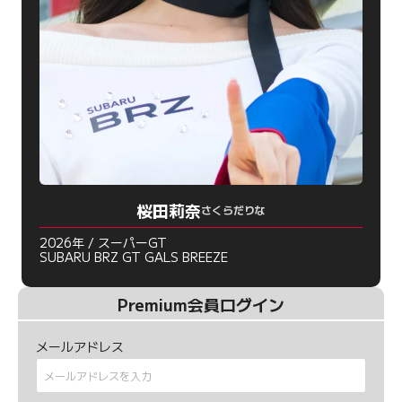
桜田莉奈
さくらだりな
2026年 / スーパーGT
SUBARU BRZ GT GALS BREEZE
Premium会員ログイン
メールアドレス