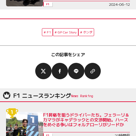
2024-06-12
F1
F1
GP Car Story
ホンダ
この記事をシェア
F1 ニュースランキング
F1昇格を狙うドライバーたち。フェラーリ＆
カマラがキャデラックとの交渉開始。ハース
をめぐる争いはフォルナローリがリードか
21時間前
F1